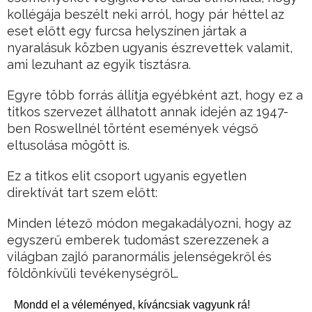
kollégája beszélt neki arról, hogy pár héttel az
eset előtt egy furcsa helyszínen jártak a
nyaralásuk közben ugyanis észrevettek valamit,
ami lezuhant az egyik tisztásra.
Egyre több forrás állítja egyébként azt, hogy ez a
titkos szervezet állhatott annak idején az 1947-
ben Roswellnél történt események végső
eltusolása mögött is.
Ez a titkos elit csoport ugyanis egyetlen
direktívát tart szem előtt:
Minden létező módon megakadályozni, hogy az
egyszerű emberek tudomást szerezzenek a
világban zajló paranormális jelenségekről és
földönkívüli tevékenységről…
Mondd el a véleményed, kíváncsiak vagyunk rá!