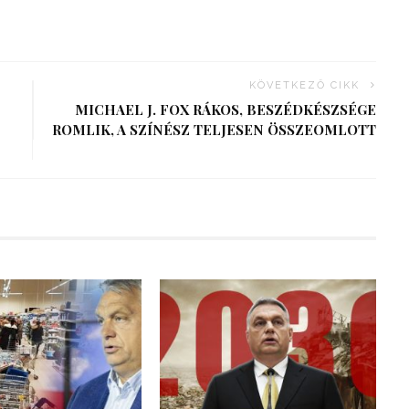
KÖVETKEZŐ CIKK
MICHAEL J. FOX RÁKOS, BESZÉDKÉSZSÉGE
ROMLIK, A SZÍNÉSZ TELJESEN ÖSSZEOMLOTT