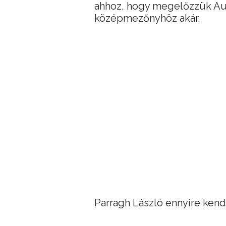
ahhoz, hogy megelőzzük Aus
középmezőnyhöz akár.
Parragh László ennyire kend