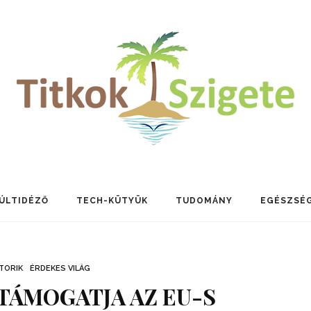
ÚLTIDÉZŐ
TECH-KÜTYÜK
TUDOMÁNY
EGÉSZSÉ
TORIK
ÉRDEKES VILÁG
TÁMOGATJA AZ EU-S