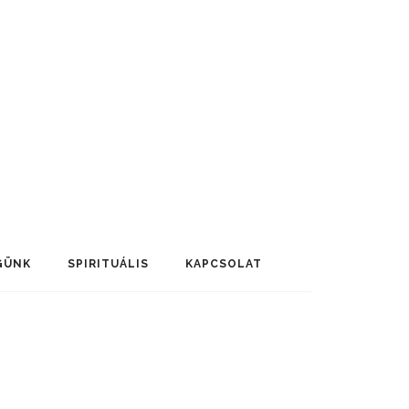
GÜNK
SPIRITUÁLIS
KAPCSOLAT