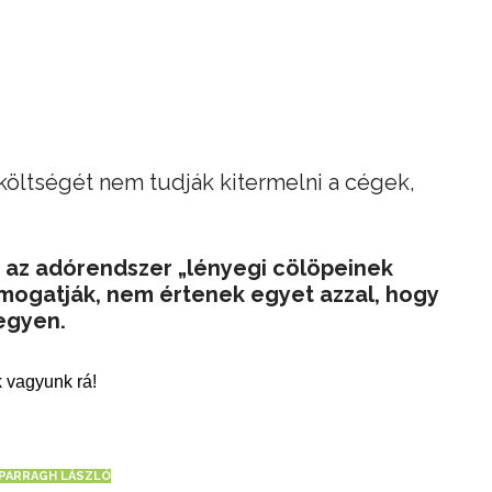
költségét nem tudják kitermelni a cégek,
 az adórendszer „lényegi cölöpeinek
mogatják, nem értenek egyet azzal, hogy
egyen.
 vagyunk rá!
PARRAGH LÁSZLÓ