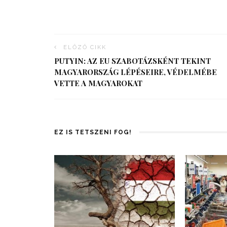
ELŐZŐ CIKK
PUTYIN: AZ EU SZABOTÁZSKÉNT TEKINT
MAGYARORSZÁG LÉPÉSEIRE, VÉDELMÉBE
VETTE A MAGYAROKAT
EZ IS TETSZENI FOG!