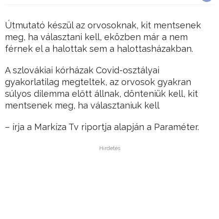
Útmutató készül az orvosoknak, kit mentsenek
meg, ha választani kell, eközben már a nem
férnek el a halottak sem a halottasházakban.
A szlovákiai kórházak Covid-osztályai
gyakorlatilag megteltek, az orvosok gyakran
súlyos dilemma előtt állnak, dönteniük kell, kit
mentsenek meg, ha választaniuk kell
– írja a Markíza Tv riportja alapján a Paraméter.
Hirdetés