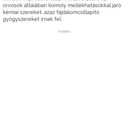
orvosok általában komoly mellékhatásokkal járó
kémiai szereket, azaz fájdalomcsillapító
gyógyszereket írnak fel.
Hirdetés