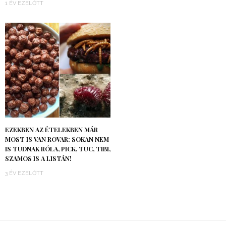
1 ÉV EZELŐTT
EZEKBEN AZ ÉTELEKBEN MÁR
MOST IS VAN ROVAR: SOKAN NEM
IS TUDNAK RÓLA, PICK, TUC, TIBI,
SZAMOS IS A LISTÁN!
3 ÉV EZELŐTT