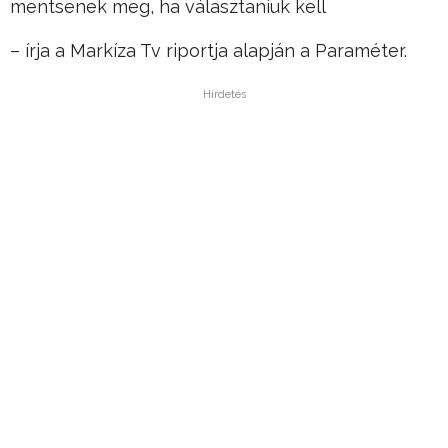
mentsenek meg, ha választaniuk kell
– írja a Markíza Tv riportja alapján a Paraméter.
Hirdetés