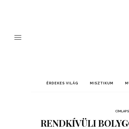
ÉRDEKES VILÁG
MISZTIKUM
M
CÍMLAP
RENDKÍVÜLI BOLY