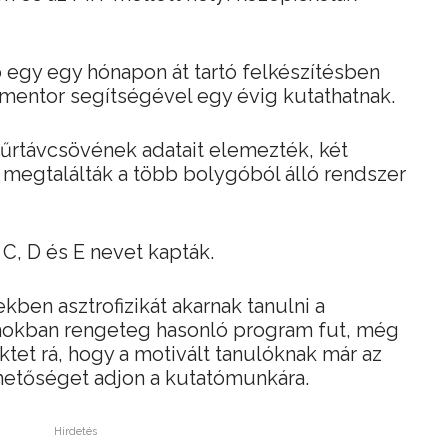
 egy egy hónapon át tartó felkészítésben
mentor segítségével egy évig kutathatnak.
űrtávcsövének adatait elemezték, két
megtalálták a több bolygóból álló rendszer
C, D és E nevet kapták.
kben asztrofizikát akarnak tanulni a
amokban rengeteg hasonló program fut, még
tet rá, hogy a motivált tanulóknak már az
hetőséget adjon a kutatómunkára.
Hirdetés