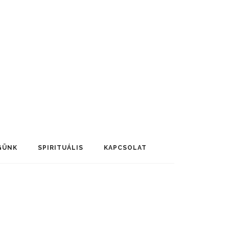
GÜNK
SPIRITUÁLIS
KAPCSOLAT