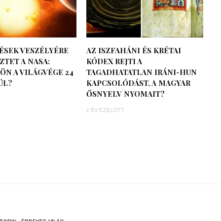
ÉSEK VESZÉLYÉRE
AZ ISZFAHÁNI ÉS KRÉTAI
TET A NASA:
KÓDEX REJTI A
ÖN A VILÁGVÉGE 24
TAGADHATATLAN IRÁNI-HUN
ÜL?
KAPCSOLÓDÁST, A MAGYAR
ŐSNYELV NYOMAIT?
2 ÉV EZELŐTT