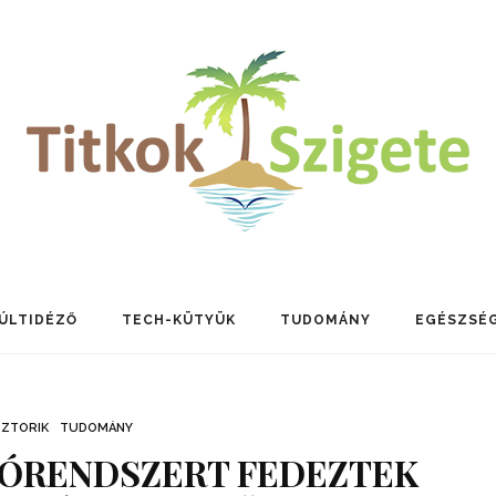
ÚLTIDÉZŐ
TECH-KÜTYÜK
TUDOMÁNY
EGÉSZSÉ
SZTORIK
TUDOMÁNY
GÓRENDSZERT FEDEZTEK