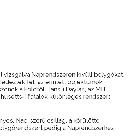
t vizsgálva Naprendszeren kívüli bolygókat,
edeztek fel, az érintett objektumok
zenek a Földtől. Tansu Daylan, az MIT
husetts-i fiatalok különleges rendszert
yes, Nap-szerű csillag, a körülötte
 bolygórendszert pedig a Naprendszerhez