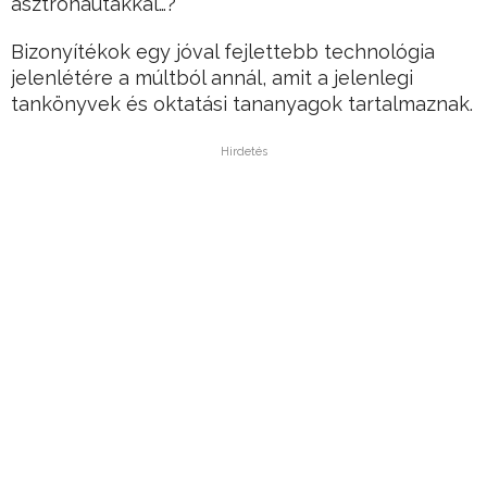
asztronautákkal…?
Bizonyítékok egy jóval fejlettebb technológia
jelenlétére a múltból annál, amit a jelenlegi
tankönyvek és oktatási tananyagok tartalmaznak.
Hirdetés