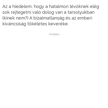
Az a hiedelem, hogy a hatalmon lévőknek elég
sok rejtegetni való dolog van a tarsolyukban
(kinek nem?) A bizalmatlanság és az emberi
kíváncsiság tökéletes keveréke.
Hirdetés