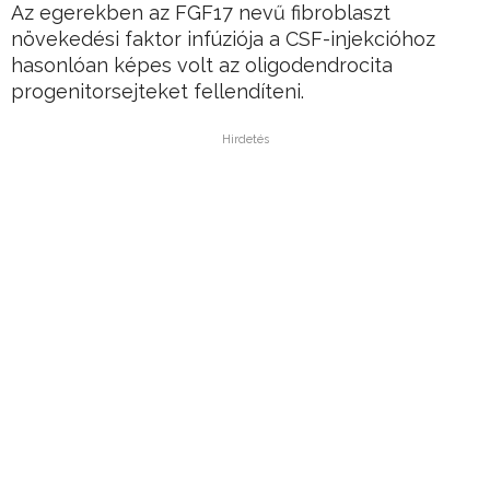
Az egerekben az FGF17 nevű fibroblaszt
növekedési faktor infúziója a CSF-injekcióhoz
hasonlóan képes volt az oligodendrocita
progenitorsejteket fellendíteni.
Hirdetés