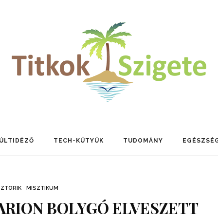
ÚLTIDÉZŐ
TECH-KÜTYÜK
TUDOMÁNY
EGÉSZSÉ
SZTORIK
MISZTIKUM
ARION BOLYGÓ ELVESZETT