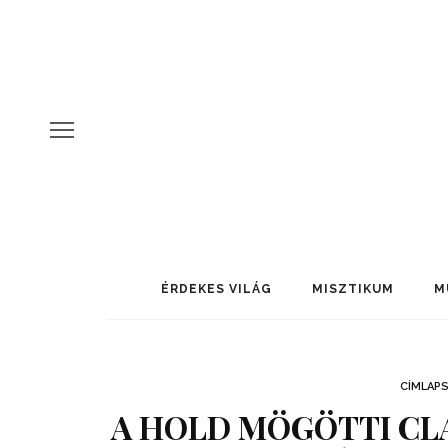
ÉRDEKES VILÁG
MISZTIKUM
M
CÍMLAP
A HOLD MÖGÖTTI CL