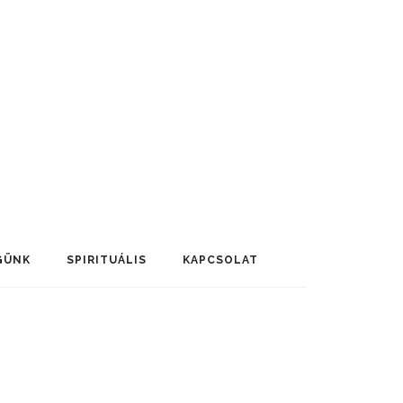
GÜNK
SPIRITUÁLIS
KAPCSOLAT