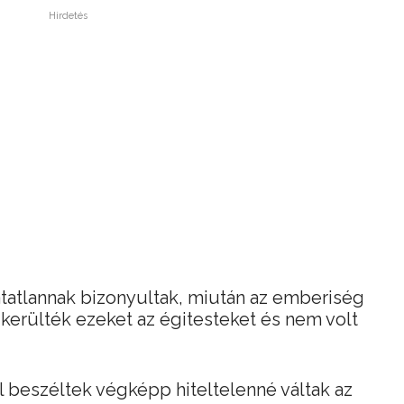
Hirdetés
hatatlannak bizonyultak, miután az emberiség
kerülték ezeket az égitesteket és nem volt
ól beszéltek végképp hiteltelenné váltak az