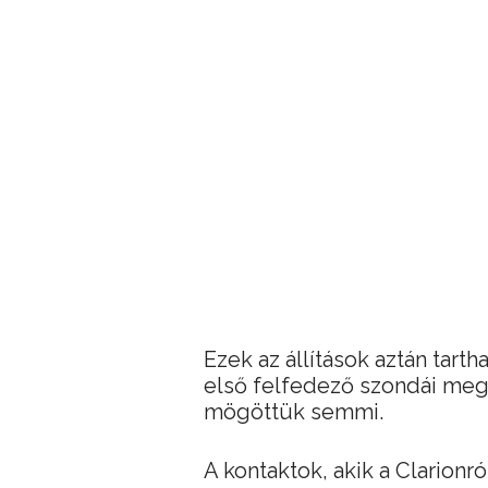
Ezek az állítások aztán tart
első felfedező szondái meg
mögöttük semmi.
A kontaktok, akik a Clarionr