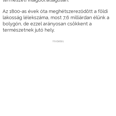
Az 1800-as évek óta meghétszereződött a földi
lakosság lélekszáma, most 7,6 milliárdan élünk a
bolygón, de ezzel arányosan csökkent a
természetnek jutó hely.
Hirdetés