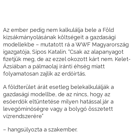
Az ember pedig nem kalkulálja bele a Föld
kizsákmányolásának költségeit a gazdasági
modellekbe – mutatott rá a WWF Magyarország
igazgatója, Sipos Katalin. “Csak az alapanyagot
fizetjük meg, de az ezzel okozott kárt nem. Kelet-
Ázsiában a pálmaolaj iránti éhség miatt
folyamatosan zajlik az erdőirtás.
A földterület árát esetleg belekalkulálják a
gazdasági modellbe, de az nincs, hogy az
esőerdők eltüntetése milyen hatással jár a
levegőminőségre vagy a bolygó összetett
vízrendszerére”
– hangsúlyozta a szakember.