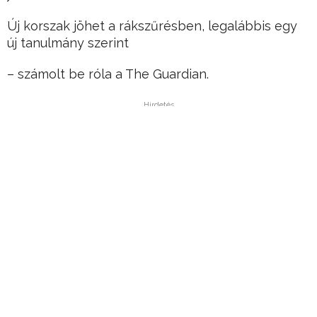
Új korszak jöhet a rákszűrésben, legalábbis egy
új tanulmány szerint
– számolt be róla a The Guardian.
Hirdetés