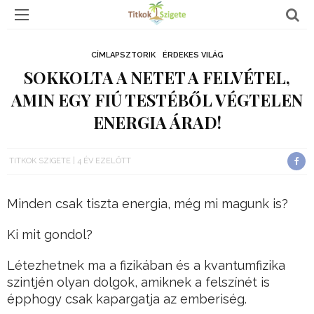
CÍMLAPSZTORIK
ÉRDEKES VILÁG
SOKKOLTA A NETET A FELVÉTEL,
AMIN EGY FIÚ TESTÉBŐL VÉGTELEN
ENERGIA ÁRAD!
TITKOK SZIGETE
4 ÉV EZELŐTT
Minden csak tiszta energia, még mi magunk is?
Ki mit gondol?
Létezhetnek ma a fizikában és a kvantumfizika
szintjén olyan dolgok, amiknek a felszínét is
épphogy csak kapargatja az emberiség.