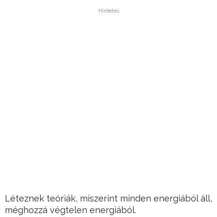
Hirdetés
Léteznek teóriák, miszerint minden energiából áll,
méghozzá végtelen energiából.