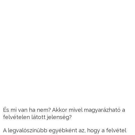
És mi van ha nem? Akkor mivel magyarázható a
felvételen látott jelenség?
A legvalószínűbb egyébként az, hogy a felvétel