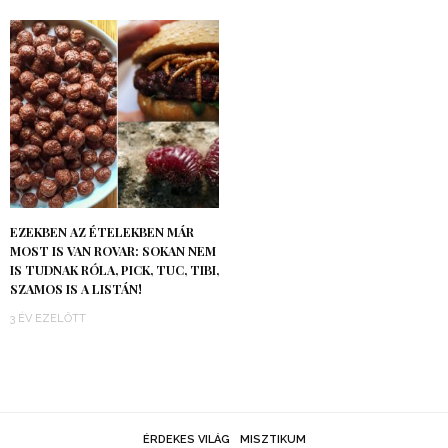
EZEKBEN AZ ÉTELEKBEN MÁR
MOST IS VAN ROVAR: SOKAN NEM
IS TUDNAK RÓLA, PICK, TUC, TIBI,
SZAMOS IS A LISTÁN!
3 ÉV EZELŐTT
ÉRDEKES VILÁG
MISZTIKUM