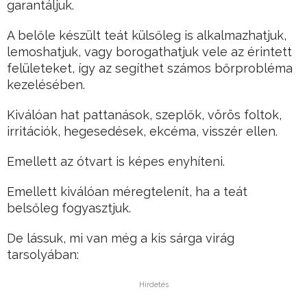
garantáljuk.
A belőle készült teát külsőleg is alkalmazhatjuk,
lemoshatjuk, vagy borogathatjuk vele az érintett
felületeket, így az segíthet számos bőrprobléma
kezelésében.
Kiválóan hat pattanások, szeplők, vörös foltok,
irritációk, hegesedések, ekcéma, visszér ellen.
Emellett az ótvart is képes enyhíteni.
Emellett kiválóan méregtelenít, ha a teát
belsőleg fogyasztjuk.
De lássuk, mi van még a kis sárga virág
tarsolyában:
Hirdetés