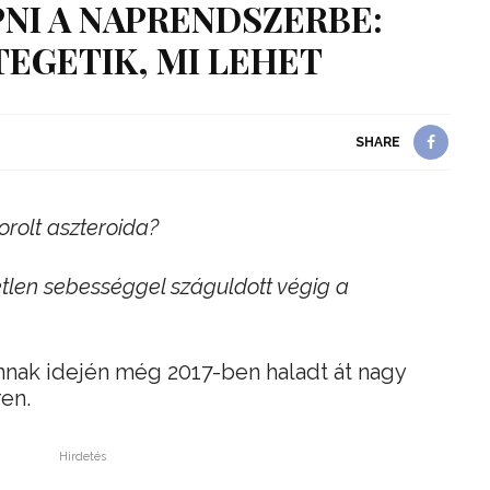
NI A NAPRENDSZERBE:
EGETIK, MI LEHET
SHARE
orolt aszteroida?
tlen sebességgel száguldott végig a
nnak idején még 2017-ben haladt át nagy
en.
Hirdetés