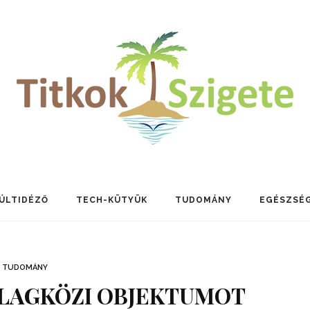
ÚLTIDÉZŐ
TECH-KÜTYÜK
TUDOMÁNY
EGÉSZSÉ
TUDOMÁNY
LLAGKÖZI OBJEKTUMOT