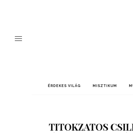
ÉRDEKES VILÁG
MISZTIKUM
M
TITOKZATOS CSI