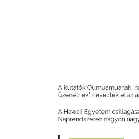
A kutatók Oumuamuának, haw
üzenetnek” nevezték el az a
A Hawaii Egyetem csillagász
Naprendszeren nagyon nagy