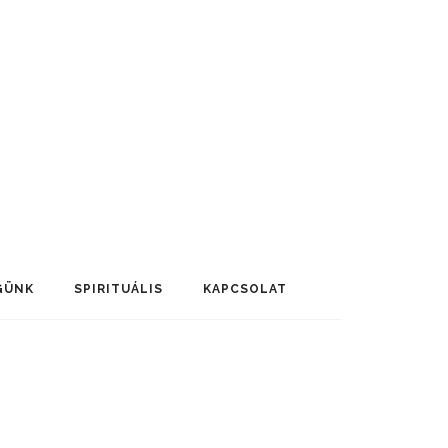
GÜNK
SPIRITUÁLIS
KAPCSOLAT