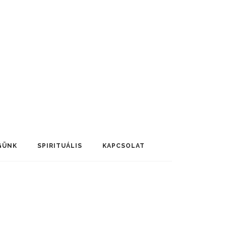
GÜNK
SPIRITUÁLIS
KAPCSOLAT