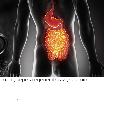
a májat, képes regenerálni azt, valamint
.
Hirdetés