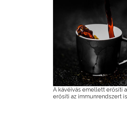
A kávéivás emellett erősíti 
erősíti az immunrendszert is