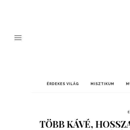
ÉRDEKES VILÁG
MISZTIKUM
M
TÖBB KÁVÉ, HOSSZ