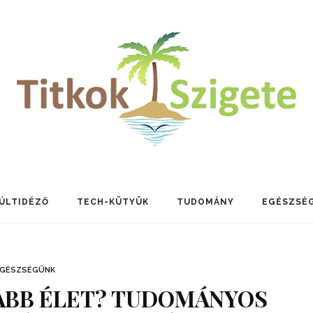
ÚLTIDÉZŐ
TECH-KÜTYÜK
TUDOMÁNY
EGÉSZSÉ
EGÉSZSÉGÜNK
ABB ÉLET? TUDOMÁNYOS