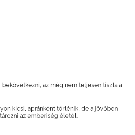
bekövetkezni, az még nem teljesen tiszta a
on kicsi, apránként történik, de a jövőben
ározni az emberiség életét.