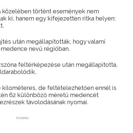
zia közelében történt események nem
k ki, hanem egy kifejezetten ritka helyen:
t.
jtés után megállapították, hogy valami
n-medence nevű régióban.
ézszóna feltérképezése után megállapította,
ldarabolódik.
0 kilométeres, de feltételezhetően ennél is
ntén 62 különböző méretű medencét
mezrészek távolodásának nyomai.
Hirdetés