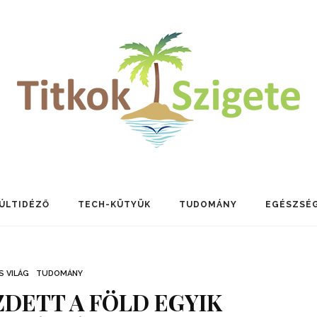
ÚLTIDÉZŐ
TECH-KÜTYÜK
TUDOMÁNY
EGÉSZSÉ
S VILÁG
TUDOMÁNY
DETT A FÖLD EGYIK