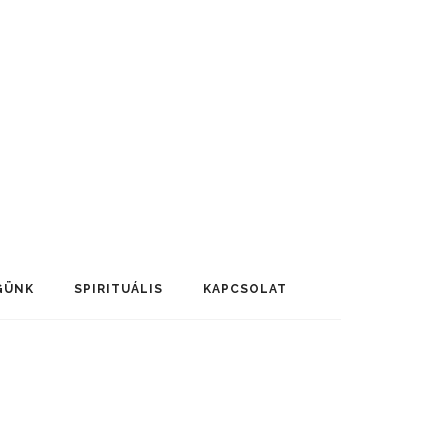
GÜNK
SPIRITUÁLIS
KAPCSOLAT