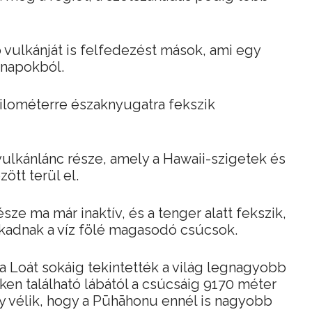
vulkánját is felfedezést mások, ami egy
a napokból.
ilométerre északnyugatra fekszik
ulkánlánc része, amely a Hawaii-szigetek és
ött terül el.
sze ma már inaktív, és a tenger alatt fekszik,
 akadnak a víz fölé magasodó csúcsok.
a Loát sokáig tekintették a világ legnagyobb
ken található lábától a csúcsáig 9170 méter
y vélik, hogy a Pūhāhonu ennél is nagyobb