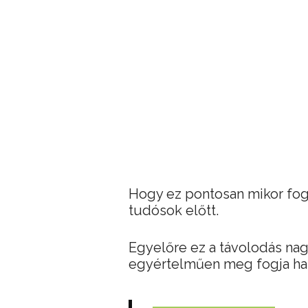
Hogy ez pontosan mikor fog 
tudósok előtt.
Egyelőre ez a távolodás nagy
egyértelműen meg fogja hat