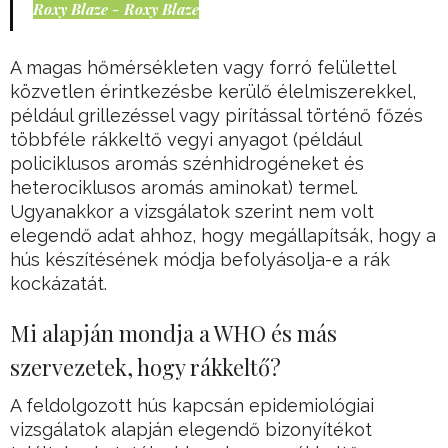
Roxy Blaze - Roxy Blaze
A magas hőmérsékleten vagy forró felülettel
közvetlen érintkezésbe kerülő élelmiszerekkel,
például grillezéssel vagy pirítással történő főzés
többféle rákkeltő vegyi anyagot (például
policiklusos aromás szénhidrogéneket és
heterociklusos aromás aminokat) termel.
Ugyanakkor a vizsgálatok szerint nem volt
elegendő adat ahhoz, hogy megállapítsák, hogy a
hús készítésének módja befolyásolja-e a rák
kockázatát.
Mi alapján mondja a WHO és más
szervezetek, hogy rákkeltő?
A feldolgozott hús kapcsán epidemiológiai
vizsgálatok alapján elegendő bizonyítékot