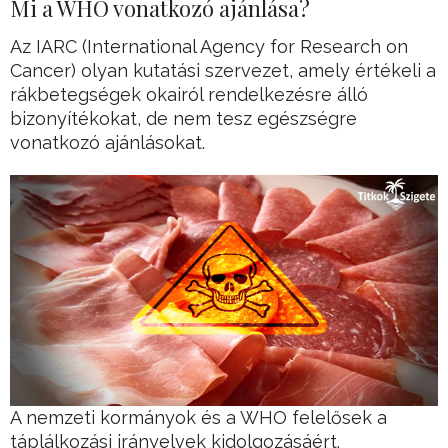
Mi a WHO vonatkozó ajánlása?
Az IARC (International Agency for Research on
Cancer) olyan kutatási szervezet, amely értékeli a
rákbetegségek okairól rendelkezésre álló
bizonyítékokat, de nem tesz egészségre
vonatkozó ajánlásokat.
A nemzeti kormányok és a WHO felelősek a
táplálkozási irányelvek kidolgozásáért.