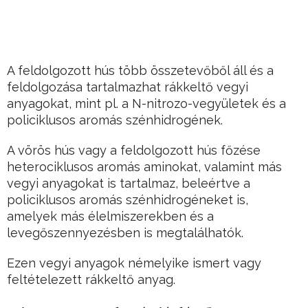
A feldolgozott hús több összetevőből áll és a
feldolgozása tartalmazhat rákkeltő vegyi
anyagokat, mint pl. a N-nitrozo-vegyületek és a
policiklusos aromás szénhidrogének.
A vörös hús vagy a feldolgozott hús főzése
heterociklusos aromás aminokat, valamint más
vegyi anyagokat is tartalmaz, beleértve a
policiklusos aromás szénhidrogéneket is,
amelyek más élelmiszerekben és a
levegőszennyezésben is megtalálhatók.
Ezen vegyi anyagok némelyike ​​ismert vagy
feltételezett rákkeltő anyag.