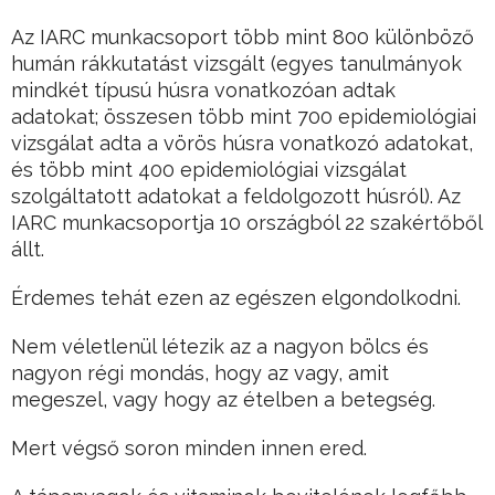
Az IARC munkacsoport több mint 800 különböző
humán rákkutatást vizsgált (egyes tanulmányok
mindkét típusú húsra vonatkozóan adtak
adatokat; összesen több mint 700 epidemiológiai
vizsgálat adta a vörös húsra vonatkozó adatokat,
és több mint 400 epidemiológiai vizsgálat
szolgáltatott adatokat a feldolgozott húsról). Az
IARC munkacsoportja 10 országból 22 szakértőből
állt.
Érdemes tehát ezen az egészen elgondolkodni.
Nem véletlenül létezik az a nagyon bölcs és
nagyon régi mondás, hogy az vagy, amit
megeszel, vagy hogy az ételben a betegség.
Mert végső soron minden innen ered.