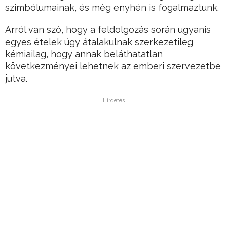
szimbólumainak, és még enyhén is fogalmaztunk.
Arról van szó, hogy a feldolgozás során ugyanis
egyes ételek úgy átalakulnak szerkezetileg
kémiailag, hogy annak beláthatatlan
következményei lehetnek az emberi szervezetbe
jutva.
Hirdetés