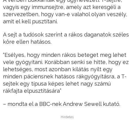
vagyis egy immunsejtre, amely azt keresgéli a
szervezetben, hogy van-e valahol olyan veszély,
amit el kell pusztítani.
A sejt a tudósok szerint a rákos daganatok széles
köre ellen hatásos.
“Esélyes, hogy minden rákos beteget meg lehet
vele gyógyítani. Korábban senki se hitte, hogy ez
lehetséges, most azonban kilátás nyílt egy
minden páciensnek hatásos rákgyógyításra, a T-
sejtek egy típusa képes lehet nagy számú
rákfajta elpusztítására”
– mondta el a BBC-nek Andrew Sewell kutató.
Hirdetés