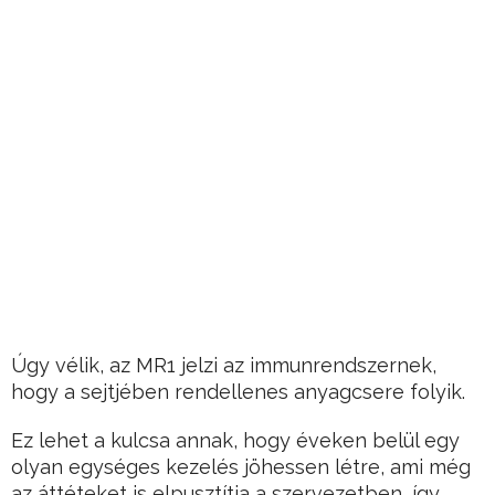
Úgy vélik, az MR1 jelzi az immunrendszernek,
hogy a sejtjében rendellenes anyagcsere folyik.
Ez lehet a kulcsa annak, hogy éveken belül egy
olyan egységes kezelés jöhessen létre, ami még
az áttéteket is elpusztítja a szervezetben, így