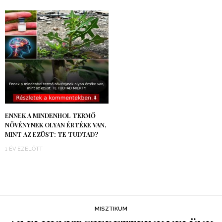
ENNEK A MINDENHOL TERMŐ
NÖVÉNYNEK OLYAN ÉRTÉKE VAN,
MINT AZ EZÜST: TE TUDTAD?
1 ÉV EZELŐTT
MISZTIKUM