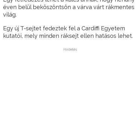
éven belül beköszöntsön a várva várt rákmentes
világ.
Egy új T-sejtet fedeztek fel a Cardiffi Egyetem
kutatói, mely minden ráksejt ellen hatásos lehet.
Hirdetés