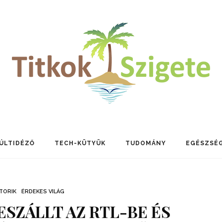
ÚLTIDÉZŐ
TECH-KÜTYÜK
TUDOMÁNY
EGÉSZSÉ
TORIK
ÉRDEKES VILÁG
ESZÁLLT AZ RTL-BE ÉS