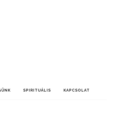
GÜNK
SPIRITUÁLIS
KAPCSOLAT