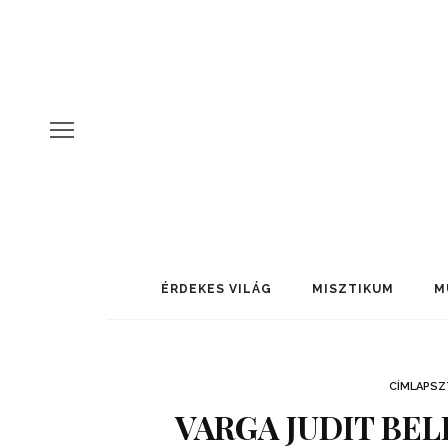
ÉRDEKES VILÁG
MISZTIKUM
M
CÍMLAPSZ
VARGA JUDIT BEL