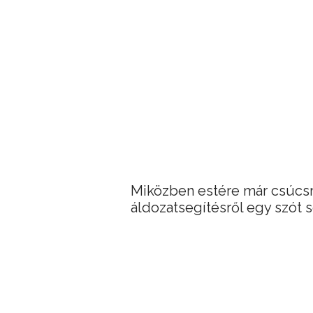
Miközben estére már csúcsr
áldozatsegítésről egy szót s