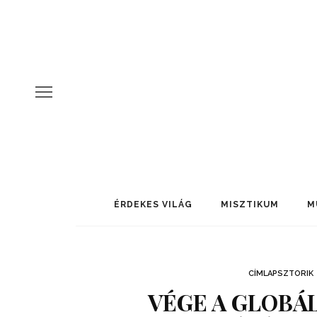
ÉRDEKES VILÁG
MISZTIKUM
M
CÍMLAPSZTORIK
VÉGE A GLOBÁ