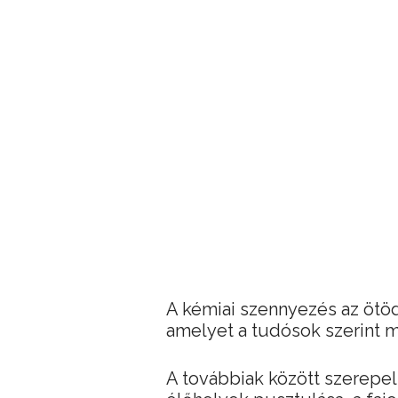
A kémiai szennyezés az ötödi
amelyet a tudósok szerint m
A továbbiak között szerepe