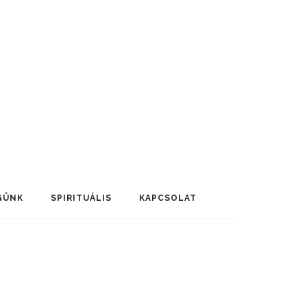
GÜNK
SPIRITUÁLIS
KAPCSOLAT