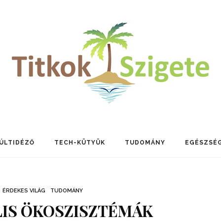
ÚLTIDÉZŐ
TECH-KÜTYÜK
TUDOMÁNY
EGÉSZSÉ
ÉRDEKES VILÁG
TUDOMÁNY
LIS ÖKOSZISZTÉMÁK