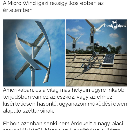
A Micro Wind igazi rezsigyilkos ebben az
értelemben.
Amerikában, és a világ más helyein egyre inkább
terjedőben van ez az eszköz, vagy az ehhez
kísértetiesen hasonló, ugyanazon működési elven
alapuló szélturbinák.
Ebben azonban senki nem érdekelt a nagy piaci