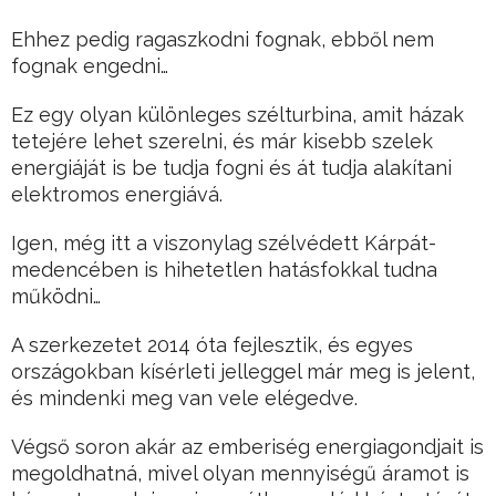
Ehhez pedig ragaszkodni fognak, ebből nem
fognak engedni…
Ez egy olyan különleges szélturbina, amit házak
tetejére lehet szerelni, és már kisebb szelek
energiáját is be tudja fogni és át tudja alakítani
elektromos energiává.
Igen, még itt a viszonylag szélvédett Kárpát-
medencében is hihetetlen hatásfokkal tudna
működni…
A szerkezetet 2014 óta fejlesztik, és egyes
országokban kísérleti jelleggel már meg is jelent,
és mindenki meg van vele elégedve.
Végső soron akár az emberiség energiagondjait is
megoldhatná, mivel olyan mennyiségű áramot is