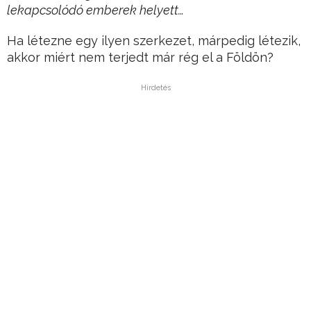
lekapcsolódó emberek helyett…
Ha létezne egy ilyen szerkezet, márpedig létezik,
akkor miért nem terjedt már rég el a Földön?
Hirdetés