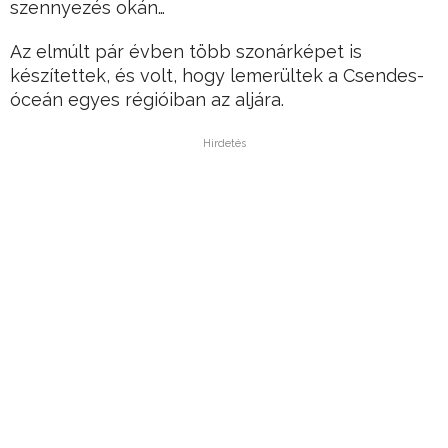
szennyezés okán…
Az elmúlt pár évben több szonárképet is
készítettek, és volt, hogy lemerültek a Csendes-
óceán egyes régióiban az aljára.
Hirdetés