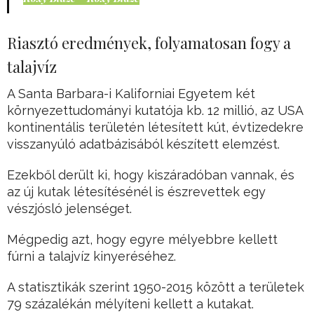
Riasztó eredmények, folyamatosan fogy a
talajvíz
A Santa Barbara-i Kaliforniai Egyetem két
környezettudományi kutatója kb. 12 millió, az USA
kontinentális területén létesített kút, évtizedekre
visszanyúló adatbázisából készített elemzést.
Ezekből derült ki, hogy kiszáradóban vannak, és
az új kutak létesítésénél is észrevettek egy
vészjósló jelenséget.
Mégpedig azt, hogy egyre mélyebbre kellett
fúrni a talajvíz kinyeréséhez.
A statisztikák szerint 1950-2015 között a területek
79 százalékán mélyíteni kellett a kutakat.