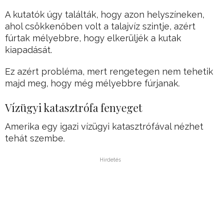
A kutatók úgy találták, hogy azon helyszíneken,
ahol csökkenőben volt a talajvíz szintje, azért
fúrtak mélyebbre, hogy elkerüljék a kutak
kiapadását.
Ez azért probléma, mert rengetegen nem tehetik
majd meg, hogy még mélyebbre fúrjanak.
Vízügyi katasztrófa fenyeget
Amerika egy igazi vízügyi katasztrófával nézhet
tehát szembe.
Hirdetés