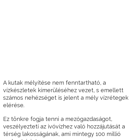
A kutak mélyítése nem fenntartható, a
vízkészletek kimerüléséhez vezet, s emellett
számos nehézséget is jelent a mély vízrétegek
elérése.
Ez tönkre fogja tenni a mezőgazdaságot,
veszélyezteti az ivóvízhez való hozzájutását a
térség lakosságának, ami mintegy 100 millió