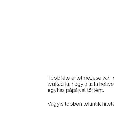
Többféle értelmezése van,
lyukad ki: hogy a lista hell
egyház pápáival történt.
Vagyis többen tekintik hit