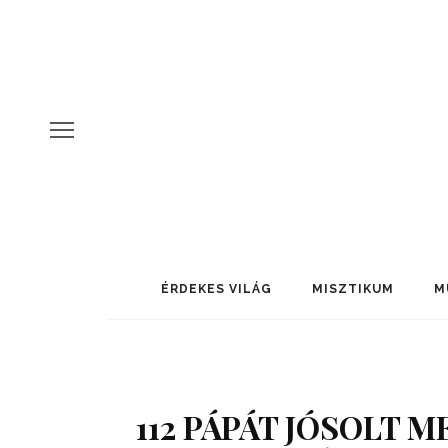
ÉRDEKES VILÁG
MISZTIKUM
M
112 PÁPÁT JÓSOLT M