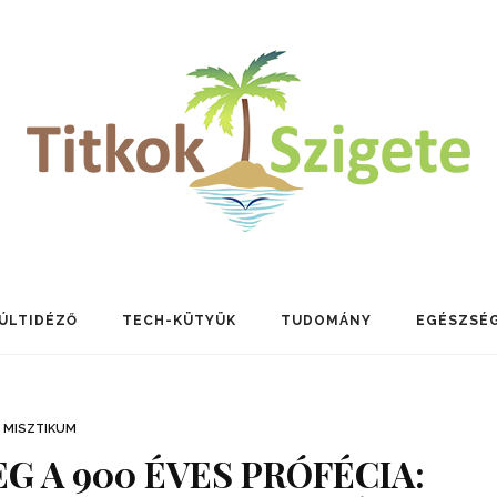
ÚLTIDÉZŐ
TECH-KÜTYÜK
TUDOMÁNY
EGÉSZSÉ
MISZTIKUM
EG A 900 ÉVES PRÓFÉCIA: