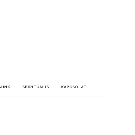
GÜNK
SPIRITUÁLIS
KAPCSOLAT