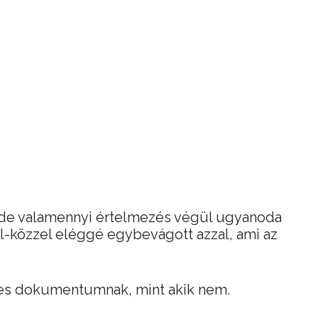
 de valamennyi értelmezés végül ugyanoda
yel-közzel eléggé egybevágott azzal, ami az
eles dokumentumnak, mint akik nem.