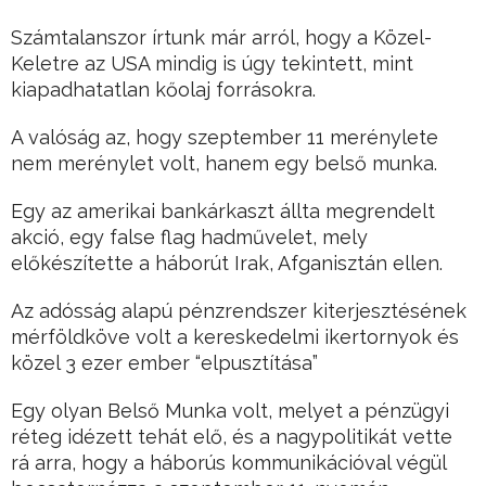
Számtalanszor írtunk már arról, hogy a Közel-
Keletre az USA mindig is úgy tekintett, mint
kiapadhatatlan kőolaj forrásokra.
A valóság az, hogy szeptember 11 merénylete
nem merénylet volt, hanem egy belső munka.
Egy az amerikai bankárkaszt állta megrendelt
akció, egy false flag hadművelet, mely
előkészítette a háborút Irak, Afganisztán ellen.
Az adósság alapú pénzrendszer kiterjesztésének
mérföldköve volt a kereskedelmi ikertornyok és
közel 3 ezer ember “elpusztítása”
Egy olyan Belső Munka volt, melyet a pénzügyi
réteg idézett tehát elő, és a nagypolitikát vette
rá arra, hogy a háborús kommunikációval végül