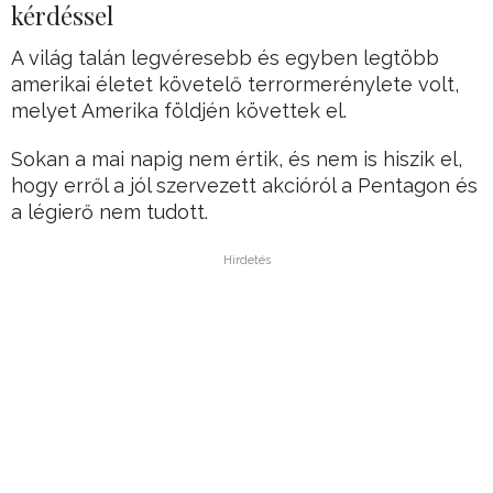
kérdéssel
A világ talán legvéresebb és egyben legtöbb
amerikai életet követelő terrormerénylete volt,
melyet Amerika földjén követtek el.
Sokan a mai napig nem értik, és nem is hiszik el,
hogy erről a jól szervezett akcióról a Pentagon és
a légierő nem tudott.
Hirdetés