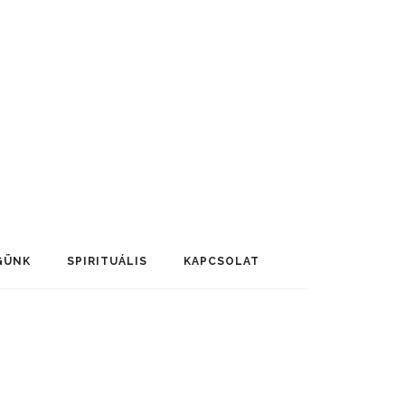
GÜNK
SPIRITUÁLIS
KAPCSOLAT