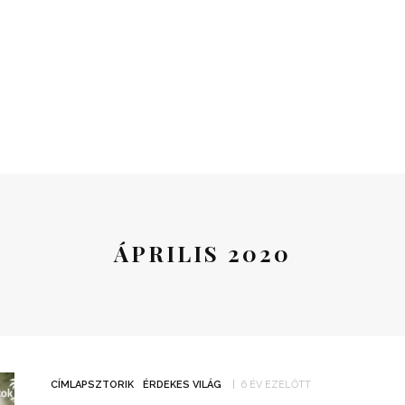
ÁPRILIS 2020
CÍMLAPSZTORIK
ÉRDEKES VILÁG
6 ÉV EZELŐTT