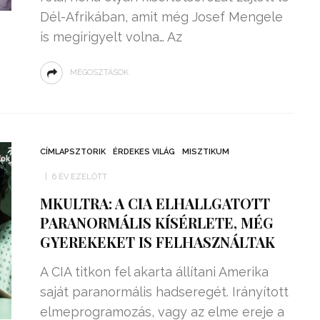
Dél-Afrikában, amit még Josef Mengele
is megirigyelt volna… Az
MEGOSZTÁSOK
CÍMLAPSZTORIK
ÉRDEKES VILÁG
MISZTIKUM
6 ÉV EZELŐTT
MKULTRA: A CIA ELHALLGATOTT
PARANORMÁLIS KÍSÉRLETE, MÉG
GYEREKEKET IS FELHASZNÁLTAK
A CIA titkon fel akarta állítani Amerika
saját paranormális hadseregét. Irányított
elmeprogramozás, vagy az elme ereje a