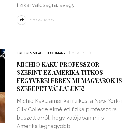
fizikai valóságra, avagy
MEGOSZTÁSOK
ÉRDEKES VILÁG
TUDOMÁNY
6 ÉV EZELŐTT
MICHIO KAKU PROFESSZOR
SZERINT EZ AMERIKA TITKOS
FEGYVERE! EBBEN MI MAGYAROK IS
SZEREPET VÁLLALUNK!
Michio Kaku amerikai fizikus, a New York-i
City College elméleti fizika professzora
beszélt arról, hogy valójában mi is
Amerika legnagyobb