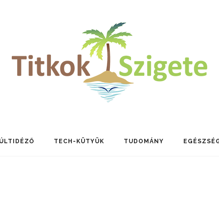
ÚLTIDÉZŐ
TECH-KÜTYÜK
TUDOMÁNY
EGÉSZSÉ