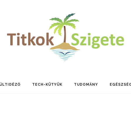
ÚLTIDÉZŐ
TECH-KÜTYÜK
TUDOMÁNY
EGÉSZSÉ