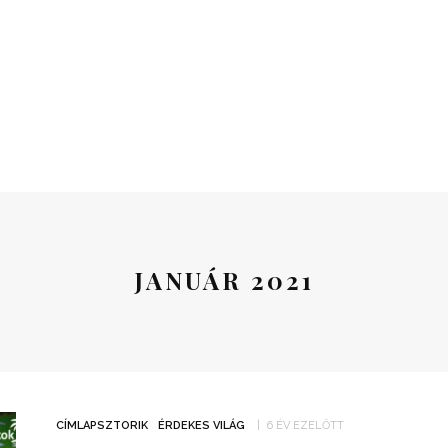
JANUÁR 2021
CÍMLAPSZTORIK
ÉRDEKES VILÁG
6 ÉV EZELŐTT