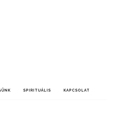
GÜNK
SPIRITUÁLIS
KAPCSOLAT