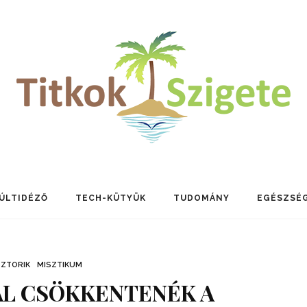
ÚLTIDÉZŐ
TECH-KÜTYÜK
TUDOMÁNY
EGÉSZSÉ
SZTORIK
MISZTIKUM
AL CSÖKKENTENÉK A