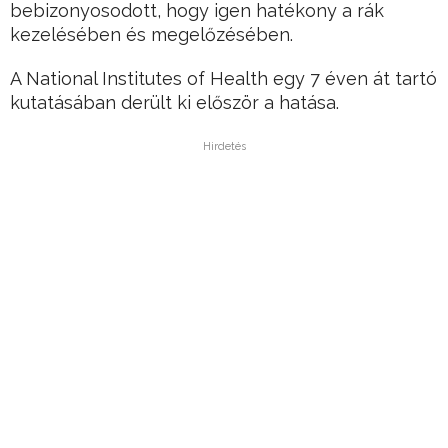
bebizonyosodott, hogy igen hatékony a rák
kezelésében és megelőzésében.
A National Institutes of Health egy 7 éven át tartó
kutatásában derült ki először a hatása.
Hirdetés