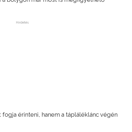
Hirdetés
t fogja érinteni, hanem a tápláléklánc végén