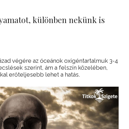
folyamatot, különben nekünk is
zázad végére az óceánok oxigéntartalmuk 3-4
becslések szerint, ám a felszín közelében,
kal erőteljesebb lehet a hatás.