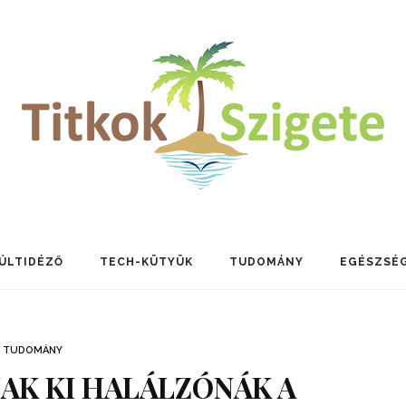
ÚLTIDÉZŐ
TECH-KÜTYÜK
TUDOMÁNY
EGÉSZSÉ
TUDOMÁNY
AK KI HALÁLZÓNÁK A