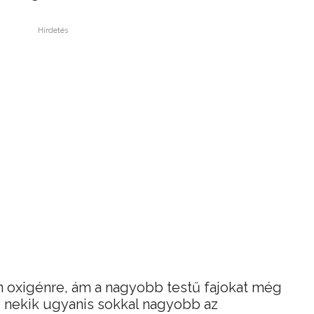
Hirdetés
 oxigénre, ám a nagyobb testű fajokat még
y, nekik ugyanis sokkal nagyobb az