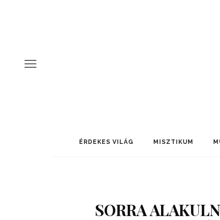
ÉRDEKES VILÁG
MISZTIKUM
M
SORRA ALAKULN