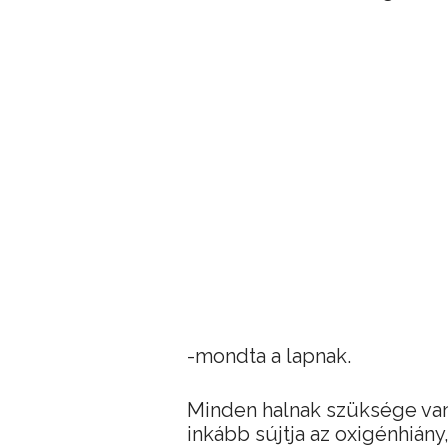
-mondta a lapnak.
Minden halnak szüksége van
inkább sújtja az oxigénhián