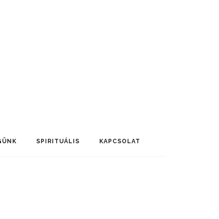
GÜNK
SPIRITUÁLIS
KAPCSOLAT