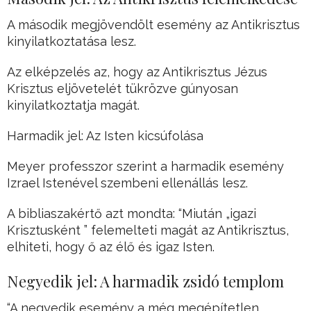
A második megjövendölt esemény az Antikrisztus
kinyilatkoztatása lesz.
Az elképzelés az, hogy az Antikrisztus Jézus
Krisztus eljövetelét tükrözve gúnyosan
kinyilatkoztatja magát.
Harmadik jel: Az Isten kicsúfolása
Meyer professzor szerint a harmadik esemény
Izrael Istenével szembeni ellenállás lesz.
A bibliaszakértő azt mondta: “Miután „igazi
Krisztusként ” felemelteti magát az Antikrisztus,
elhiteti, hogy ő az élő és igaz Isten.
Negyedik jel: A harmadik zsidó templom
“A negyedik esemény a még megépítetlen