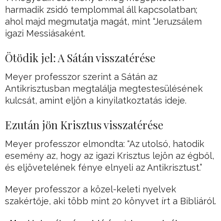
harmadik zsidó templommal áll kapcsolatban;
ahol majd megmutatja magát, mint “Jeruzsálem
igazi Messiásaként.
Ötödik jel: A Sátán visszatérése
Meyer professzor szerint a Sátán az
Antikrisztusban megtalálja megtestesülésének
kulcsát, amint eljön a kinyilatkoztatás ideje.
Ezután jön Krisztus visszatérése
Meyer professzor elmondta: “Az utolsó, hatodik
esemény az, hogy az igazi Krisztus lejön az égből,
és eljövetelének fénye elnyeli az Antikrisztust.”
Meyer professzor a közel-keleti nyelvek
szakértője, aki több mint 20 könyvet írt a Bibliáról.