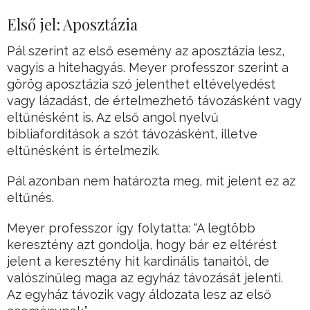
Első jel: Aposztázia
Pál szerint az első esemény az aposztázia lesz,
vagyis a hitehagyás. Meyer professzor szerint a
görög aposztázia szó jelenthet eltévelyedést
vagy lázadást, de értelmezhető távozásként vagy
eltűnésként is. Az első angol nyelvű
bibliafordítások a szót távozásként, illetve
eltűnésként is értelmezik.
Pál azonban nem határozta meg, mit jelent ez az
eltűnés.
Meyer professzor így folytatta: “A legtöbb
keresztény azt gondolja, hogy bár ez eltérést
jelent a keresztény hit kardinális tanaitól, de
valószínűleg maga az egyház távozását jelenti.
Az egyház távozik vagy áldozata lesz az első