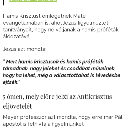
Hamis Krisztust emlegetnek Máté
evangéliumában is, ahol Jézus figyelmezteti
tanítványait, hogy ne váljanak a hamis próféták
áldozatává.
Jézus azt mondta:
” Mert hamis krisztusok és hamis próféták
támadnak, nagy jeleket és csodákat művelnek,
hogy ha lehet, még a választottakat is tévedésbe
ejtsék.”
5 ómen, mely előre jelzi az Antikrisztus
eljövetelét
Meyer professzor azt mondta, hogy erre már Pál
apostol is felhívta a figyelmünket.