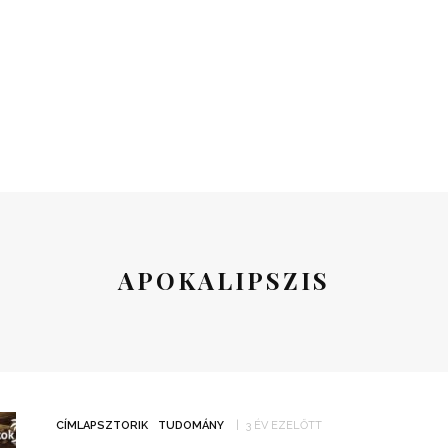
APOKALIPSZIS
CÍMLAPSZTORIK
TUDOMÁNY
3 ÉV EZELŐTT