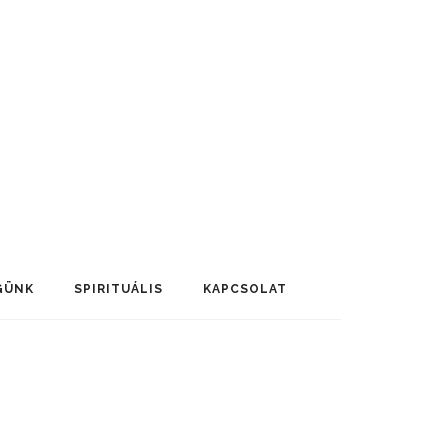
GÜNK
SPIRITUÁLIS
KAPCSOLAT