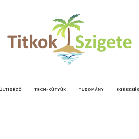
ÚLTIDÉZŐ
TECH-KÜTYÜK
TUDOMÁNY
EGÉSZSÉ