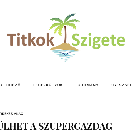
ÚLTIDÉZŐ
TECH-KÜTYÜK
TUDOMÁNY
EGÉSZSÉ
RDEKES VILÁG
ÜLHET A SZUPERGAZDAG