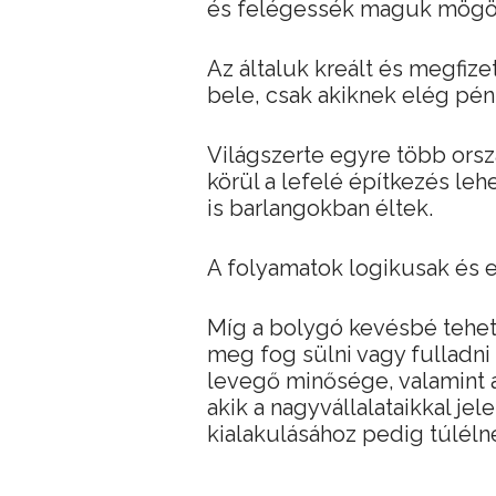
és felégessék maguk mögött
Az általuk kreált és megfize
bele, csak akiknek elég pén
Világszerte egyre több orsz
körül a lefelé építkezés le
is barlangokban éltek.
A folyamatok logikusak és 
Míg a bolygó kevésbé tehe
meg fog sülni vagy fulladni
levegő minősége, valamint 
akik a nagyvállalataikkal je
kialakulásához pedig túléln