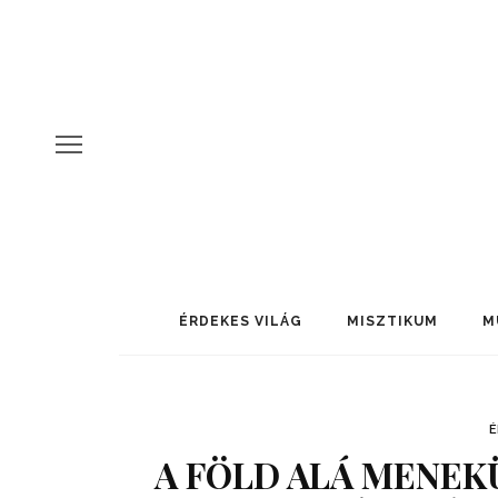
ÉRDEKES VILÁG
MISZTIKUM
M
É
A FÖLD ALÁ MENEK