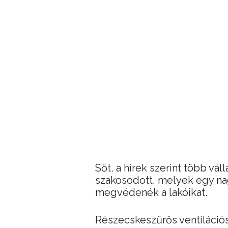
Sőt, a hírek szerint több váll
szakosodott, melyek egy na
megvédenék a lakóikat.
Részecskeszűrős ventilációs