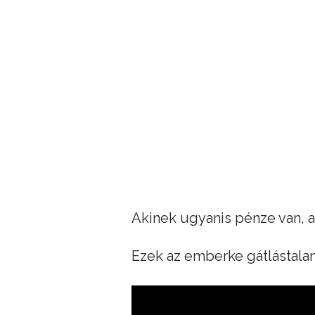
Akinek ugyanis pénze van, a
Ezek az emberke gátlástala