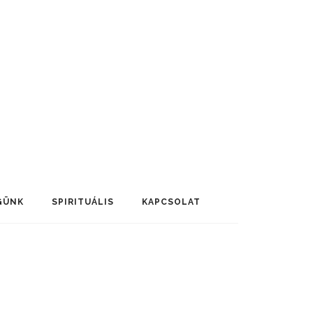
GÜNK
SPIRITUÁLIS
KAPCSOLAT