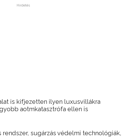
Hirdetés
alat is kifjezetten ilyen luxusvillákra
gyobb aotmkatasztrófa ellen is
 rendszer, sugárzás védelmi technológiák,