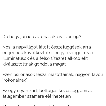
De hogy jön ide az óriások civilizációja?
Nos, a napvilágot látott összefüggések arra
engednek következtetni, hogy a világot uraló
illuminátusok és a felső tízezret alkotó elit
kiválasztottnak gondolja magát.
Ezen ősi óriások leszármazottainak, nagyon távoli
“rokonainak”.
Ez egy olyan zárt, belterjes közösség, ami az
átlagember számára elérhetetlen.