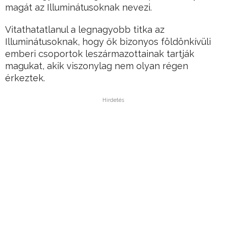
magát az Illuminátusoknak nevezi.
Vitathatatlanul a legnagyobb titka az
Illuminátusoknak, hogy ők bizonyos földönkívüli
emberi csoportok leszármazottainak tartják
magukat, akik viszonylag nem olyan régen
érkeztek.
Hirdetés