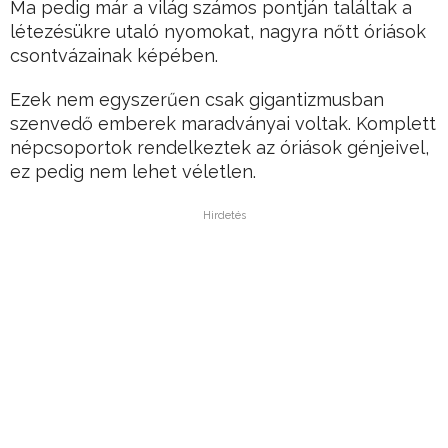
Ma pedig már a világ számos pontján találtak a
létezésükre utaló nyomokat, nagyra nőtt óriások
csontvázainak képében.
Ezek nem egyszerűen csak gigantizmusban
szenvedő emberek maradványai voltak. Komplett
népcsoportok rendelkeztek az óriások génjeivel,
ez pedig nem lehet véletlen.
Hirdetés