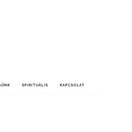
GÜNK
SPIRITUÁLIS
KAPCSOLAT