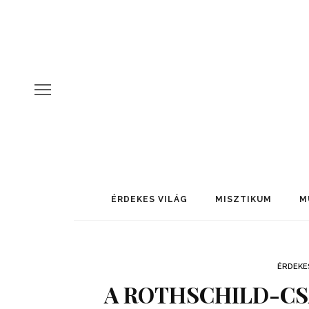
ÉRDEKES VILÁG
MISZTIKUM
M
ÉRDEKE
A ROTHSCHILD-CS