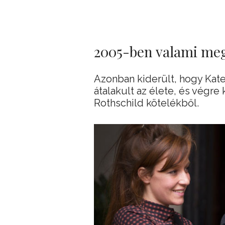
2005-ben valami meg
Azonban kiderült, hogy Kate c
átalakult az élete, és végre
Rothschild kötelékből.