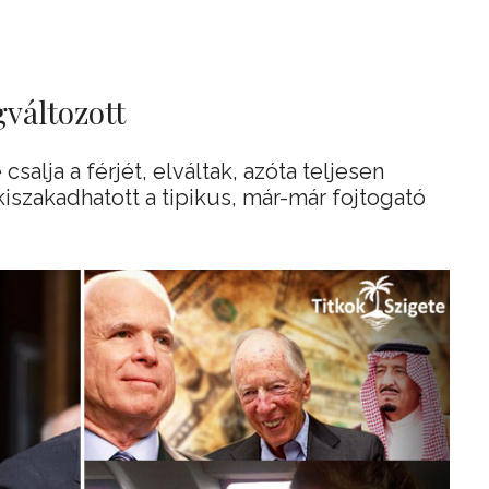
változott
salja a férjét, elváltak, azóta teljesen
 kiszakadhatott a tipikus, már-már fojtogató