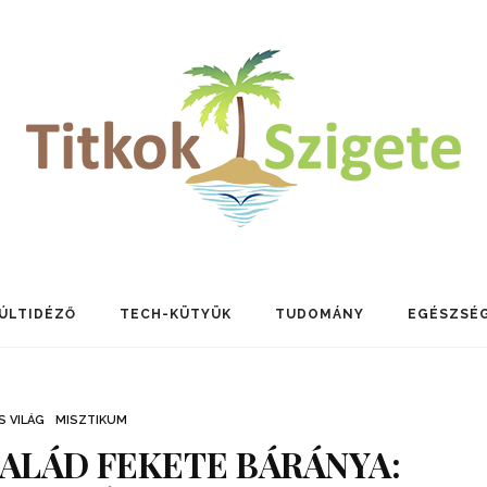
ÚLTIDÉZŐ
TECH-KÜTYÜK
TUDOMÁNY
EGÉSZSÉ
S VILÁG
MISZTIKUM
ALÁD FEKETE BÁRÁNYA: