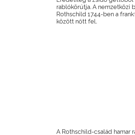
rablókörútja. A nemzetközi 
Rothschild 1744-ben a frank
között nőtt fel.
A Rothschild-család hamar r