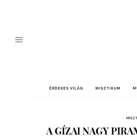
ÉRDEKES VILÁG
MISZTIKUM
M
MISZ
A GÍZAI NAGY PIR