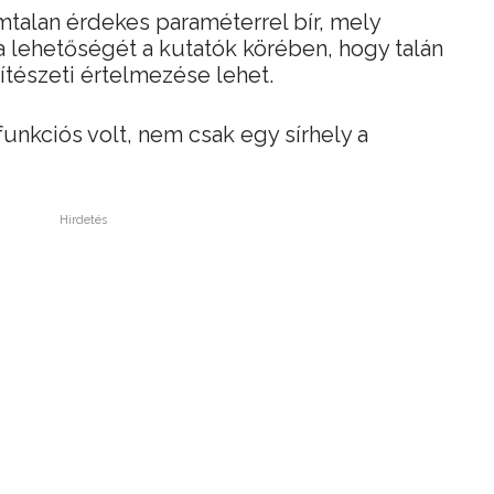
talan érdekes paraméterrel bír, mely
a lehetőségét a kutatók körében, hogy talán
ítészeti értelmezése lehet.
unkciós volt, nem csak egy sírhely a
Hirdetés