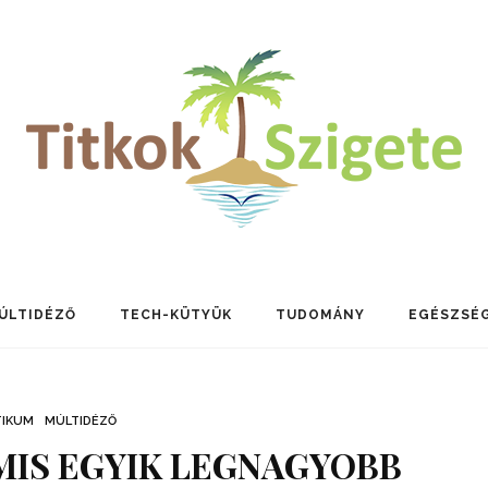
ÚLTIDÉZŐ
TECH-KÜTYÜK
TUDOMÁNY
EGÉSZSÉ
TIKUM
MÚLTIDÉZŐ
AMIS EGYIK LEGNAGYOBB