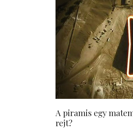
A piramis egy matema
rejt?