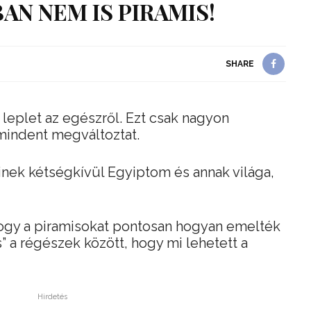
BAN NEM IS PIRAMIS!
SHARE
 leplet az egészről. Ezt csak nagyon
mindent megváltoztat.
inek kétségkívül Egyiptom és annak világa,
hogy a piramisokat pontosan hogyan emelték
” a régészek között, hogy mi lehetett a
Hirdetés