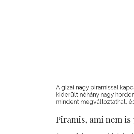
A gizai nagy piramissal kap
kiderült néhány nagy horder
mindent megváltoztathat, é
Piramis, ami nem is