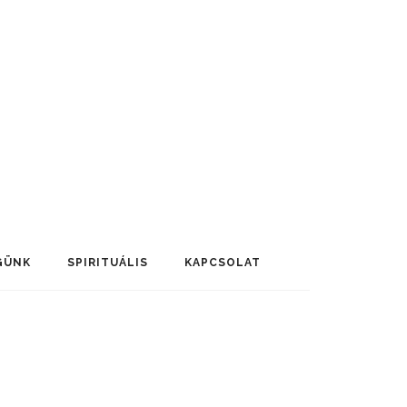
GÜNK
SPIRITUÁLIS
KAPCSOLAT