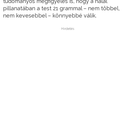
tudományos megfigyelés is, hogy a halál
pillanatában a test 21 grammal – nem többel,
nem kevesebbel – könnyebbé válik.
Hirdetés