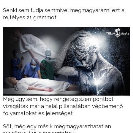
Senki sem tudja semmivel megmagyarázni ezt a
rejtélyes 21 grammot.
Még úgy sem, hogy rengeteg szempontból
vizsgálták már a halál pillanatában végbemenő
folyamatokat és jelenséget.
Sőt, még egy másik megmagyarázhatatlan