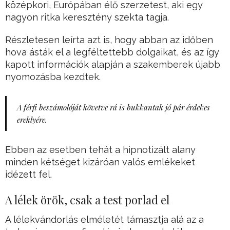
középkori, Európában élő szerzetest, aki egy
nagyon ritka keresztény szekta tagja.
Részletesen leírta azt is, hogy abban az időben
hova ásták el a legféltettebb dolgaikat, és az így
kapott információk alapján a szakemberek újabb
nyomozásba kezdtek.
A férfi beszámolóját követve rá is bukkantak jó pár érdekes
ereklyére.
Ebben az esetben tehát a hipnotizált alany
minden kétséget kizáróan valós emlékeket
idézett fel.
A lélek örök, csak a test porlad el
A lélekvándorlás elméletét támasztja alá az a