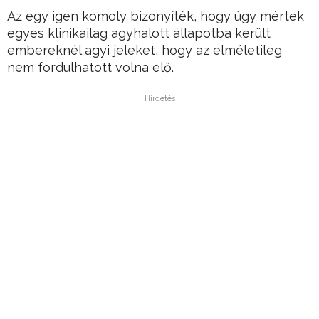
Az egy igen komoly bizonyíték, hogy úgy mértek
egyes klinikailag agyhalott állapotba került
embereknél agyi jeleket, hogy az elméletileg
nem fordulhatott volna elő.
Hirdetés