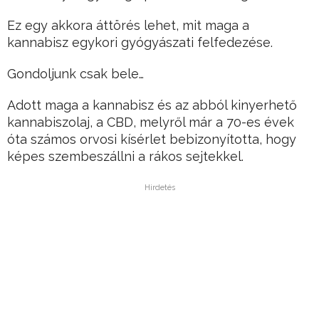
Ez egy akkora áttörés lehet, mit maga a
kannabisz egykori gyógyászati felfedezése.
Gondoljunk csak bele…
Adott maga a kannabisz és az abból kinyerhető
kannabiszolaj, a CBD, melyről már a 70-es évek
óta számos orvosi kísérlet bebizonyította, hogy
képes szembeszállni a rákos sejtekkel.
Hirdetés