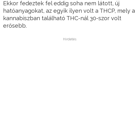
Ekkor fedeztek fel eddig soha nem látott, új
hatóanyagokat, az egyik ilyen volt a THCP, mely a
kannabiszban található THC-nál 30-szor volt
erősebb.
Hirdetés