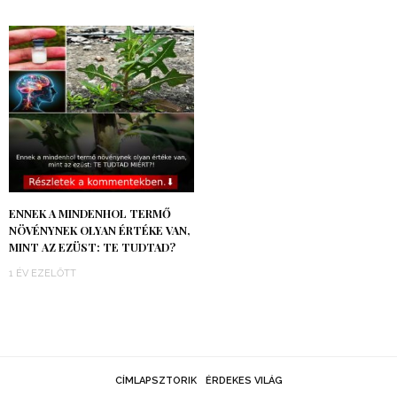
ENNEK A MINDENHOL TERMŐ
NÖVÉNYNEK OLYAN ÉRTÉKE VAN,
MINT AZ EZÜST: TE TUDTAD?
1 ÉV EZELŐTT
CÍMLAPSZTORIK
ÉRDEKES VILÁG