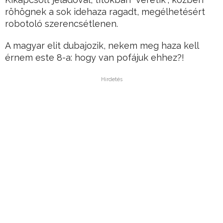
röhögnek a sok idehaza ragadt, megélhetésért
robotoló szerencsétlenen.
A magyar elit dubajozik, nekem meg haza kell
érnem este 8-a: hogy van pofájuk ehhez?!
Hirdetés