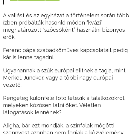
A vallást és az egyházat a történelem során több
ízben próbálták hasonló módon “kvázi”
meghatározott “szócsőként” használni bizonyos
erők.
Ferenc pápa szabadkőműves kapcsolatait pedig
kár is lenne tagadni.
Ugyanannak a szűk európai elitnek a tagja, mint
Merkel, Juncker, vagy a többi nagy európai
vezető.
Rengeteg különféle fotó létezik a találkozókról,
melyeken közösen látni őket. Véletlen
látogatások lennének?
Aligha, bár ezt mondják, a színfalak mögötti
szennyest azonban nem fogják a közvélemény