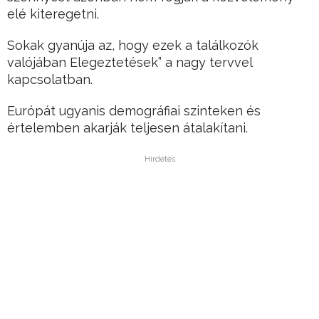
elé kiteregetni.
Sokak gyanúja az, hogy ezek a találkozók
valójában Elegeztetések” a nagy tervvel
kapcsolatban.
Európát ugyanis demográfiai szinteken és
értelemben akarják teljesen átalakítani.
Hirdetés