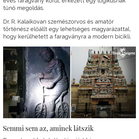
éves faragvány körül, érkezett egy logikusnak
tűnő megoldás.
Dr. R. Kalaikovan szemészorvos és amatőr
történész előállt egy lehetséges magyarázattal,
hogy kerülhetett a faragványra a modern bicikli.
Semmi sem az, aminek látszik