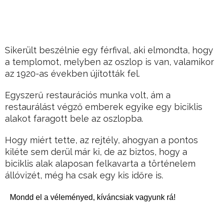
Sikerült beszélnie egy férfival, aki elmondta, hogy
a templomot, melyben az oszlop is van, valamikor
az 1920-as években újították fel.
Egyszerű restaurációs munka volt, ám a
restaurálást végző emberek egyike egy biciklis
alakot faragott bele az oszlopba.
Hogy miért tette, az rejtély, ahogyan a pontos
kiléte sem derül már ki, de az biztos, hogy a
biciklis alak alaposan felkavarta a történelem
állóvizét, még ha csak egy kis időre is.
Mondd el a véleményed, kíváncsiak vagyunk rá!