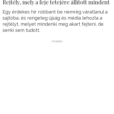
Rejtély, mely a feje tetejére állított mindent
Egy érdekes hír robbant be nemrég váratlanul a
sajtóba, és rengeteg újság és média lehozta a
rejtélyt, melyet mindenki meg akart fejteni, de
senki sem tudott.
Hirdetés