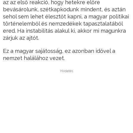
az az első reakció, hogy hetekre előre
bevásárolunk, szétkapkodunk mindent, és aztán
sehol sem lehet élesztőt kapni, a magyar politikai
történelemből és nemzedékek tapasztalatából
ered. Ha instabilitás alakul ki, akkor mi magunkra
zárjuk az ajtót.
Ez a magyar sajátosság, ez azonban idővel a
nemzet halálához vezet.
Hirdetés