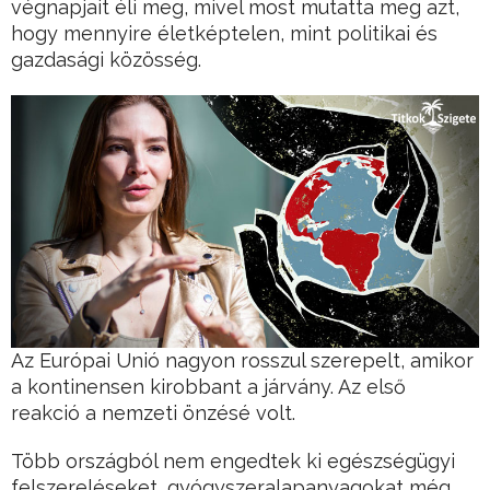
végnapjait éli meg, mivel most mutatta meg azt,
hogy mennyire életképtelen, mint politikai és
gazdasági közösség.
Az Európai Unió nagyon rosszul szerepelt, amikor
a kontinensen kirobbant a járvány. Az első
reakció a nemzeti önzésé volt.
Több országból nem engedtek ki egészségügyi
felszereléseket, gyógyszeralapanyagokat még