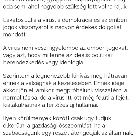
oda sem, ahol nagyobb szükség lett volna rájuk.
Lakatos Júlia a vírus, a demokrácia és az emberi
jogok viszonyáról is nagyon érdekes dolgokat
mondott.
A vírus nem veszi figyelembe az emberi jogokat,
vagy azt, hogy mi lenne az ideális politikai
berendezkedés vagy ideológia.
Szerintem a legnehezebb kihívás még hátravan
ennek a válságnak a kezelésében. Ennek ideje
akkor jön el, amikor megpróbálunk visszatérni a
normalitásba, de a vírus itt-ott még felüti a fejét,
kialakulhatnak a fertőzés új hullámai.
Ilyen körülmények között csak úgy tudjuk
elkerülni a gazdasági összeomlást, ha a
szabadságunk egy részét átengedjük az államnak.