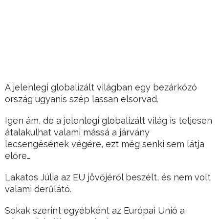
A jelenlegi globalizált világban egy bezárkózó
ország ugyanis szép lassan elsorvad.
Igen ám, de a jelenlegi globalizált világ is teljesen
átalakulhat valami mássá a járvány
lecsengésének végére, ezt még senki sem látja
előre…
Lakatos Júlia az EU jövőjéről beszélt, és nem volt
valami derűlátó.
Sokak szerint egyébként az Európai Unió a