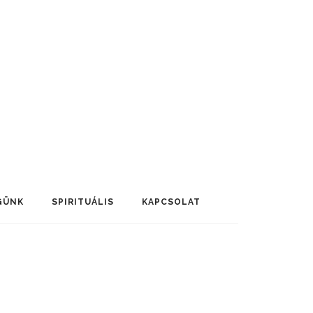
GÜNK
SPIRITUÁLIS
KAPCSOLAT