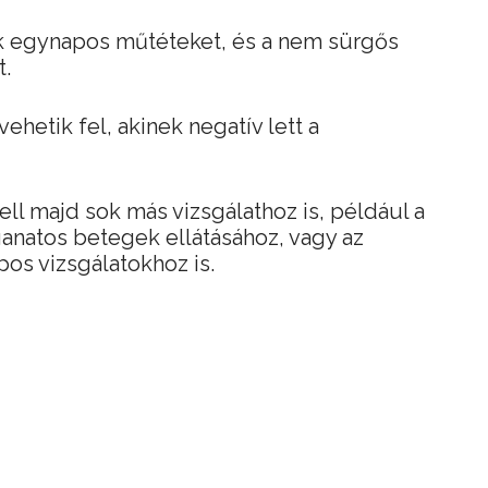
k egynapos műtéteket, és a nem sürgős
t.
ehetik fel, akinek negatív lett a
ell majd sok más vizsgálathoz is, például a
anatos betegek ellátásához, vagy az
os vizsgálatokhoz is.