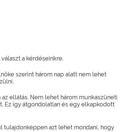
 választ a kérdéseinkre.
nöke szerint három nap alatt nem lehet
zülni.
tva az ellátás. Nem lehet három munkaszüneti
nt. Ez így átgondolatlan és egy elkapkodott
ül tulajdonképpen azt lehet mondani, hogy