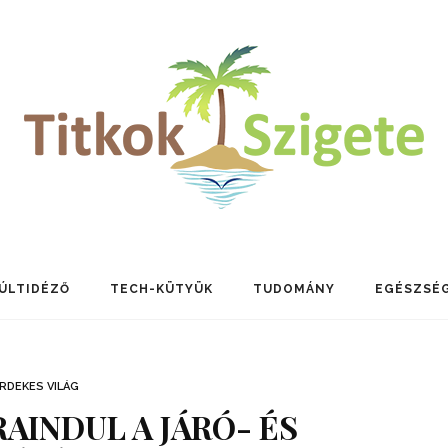
ÚLTIDÉZŐ
TECH-KÜTYÜK
TUDOMÁNY
EGÉSZSÉ
RDEKES VILÁG
AINDUL A JÁRÓ- ÉS