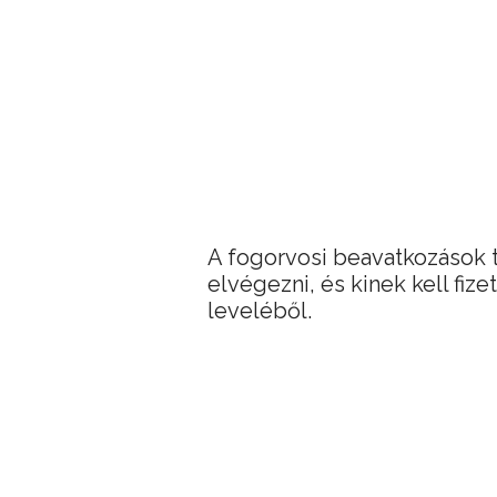
A fogorvosi beavatkozások t
elvégezni, és kinek kell fize
leveléből.