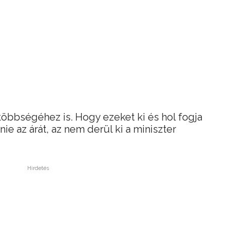
öbbségéhez is. Hogy ezeket ki és hol fogja
tnie az árát, az nem derül ki a miniszter
Hirdetés