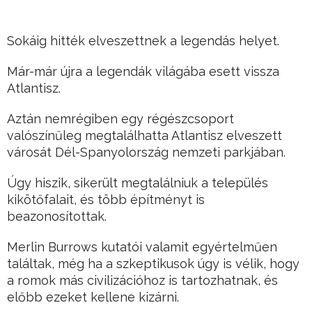
Sokáig hitték elveszettnek a legendás helyet.
Már-már újra a legendák világába esett vissza
Atlantisz.
Aztán nemrégiben egy régészcsoport
valószínűleg megtalálhatta Atlantisz elveszett
városát Dél-Spanyolország nemzeti parkjában.
Úgy hiszik, sikerült megtalálniuk a település
kikötőfalait, és több építményt is
beazonosítottak.
Merlin Burrows kutatói valamit egyértelműen
találtak, még ha a szkeptikusok úgy is vélik, hogy
a romok más civilizációhoz is tartozhatnak, és
előbb ezeket kellene kizárni.