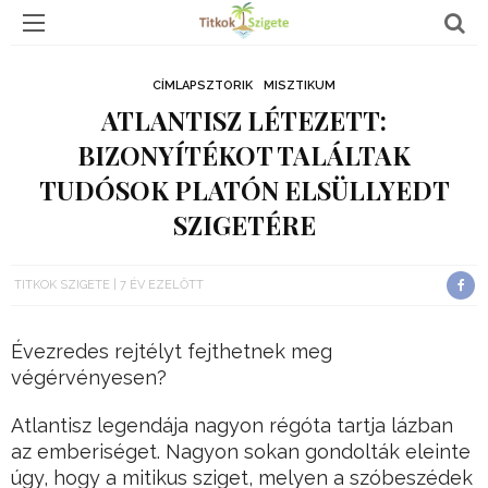
CÍMLAPSZTORIK
MISZTIKUM
ATLANTISZ LÉTEZETT:
BIZONYÍTÉKOT TALÁLTAK
TUDÓSOK PLATÓN ELSÜLLYEDT
SZIGETÉRE
TITKOK SZIGETE
7 ÉV EZELŐTT
Évezredes rejtélyt fejthetnek meg
végérvényesen?
Atlantisz legendája nagyon régóta tartja lázban
az emberiséget. Nagyon sokan gondolták eleinte
úgy, hogy a mitikus sziget, melyen a szóbeszédek