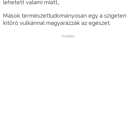
lehetett valami miatt…
Mások természettudományosan egy a szigeten
kitörő vulkánnal magyarázzák az egészet.
Hirdetés