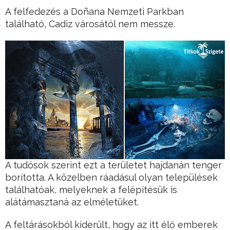
A felfedezés a Doñana Nemzeti Parkban
található, Cadiz városától nem messze.
A tudósok szerint ezt a területet hajdanán tenger
borította. A közelben ráadásul olyan települések
találhatóak, melyeknek a felépítésük is
alátámasztaná az elméletüket.
A feltárásokból kiderült, hogy az itt élő emberek