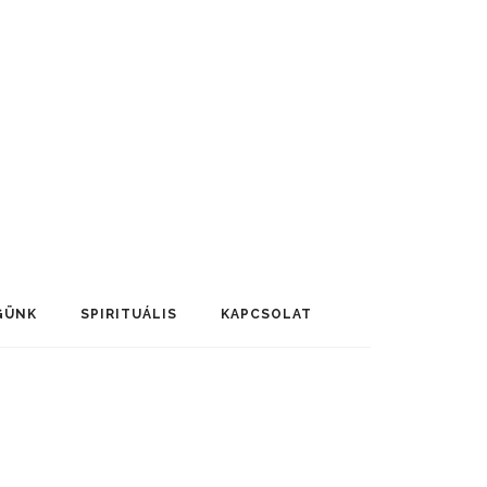
GÜNK
SPIRITUÁLIS
KAPCSOLAT