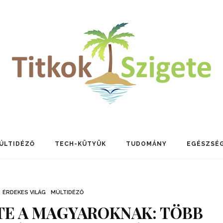
ÚLTIDÉZŐ
TECH-KÜTYÜK
TUDOMÁNY
EGÉSZSÉ
ÉRDEKES VILÁG
MÚLTIDÉZŐ
TE A MAGYAROKNAK: TÖBB