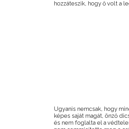
hozzáteszik, hogy ő volt a 
Ugyanis nemcsak, hogy mind
képes saját magát, önző di
és nem foglalta el a védtel