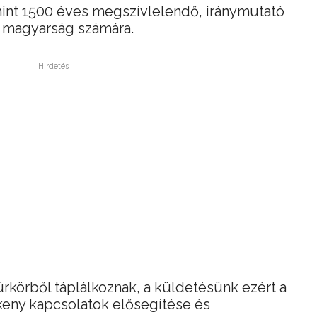
mint 1500 éves megszívlelendő, iránymutató
 magyarság számára.
Hirdetés
úrkörből táplálkoznak, a küldetésünk ezért a
keny kapcsolatok elősegítése és