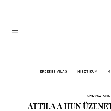
ÉRDEKES VILÁG
MISZTIKUM
M
CÍMLAPSZTORIK
ATTILA A HUN ÜZENE