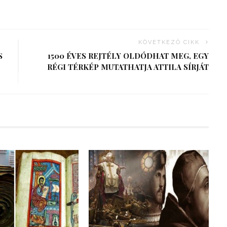
KÖVETKEZŐ CIKK
S
1500 ÉVES REJTÉLY OLDÓDHAT MEG, EGY
RÉGI TÉRKÉP MUTATHATJA ATTILA SÍRJÁT