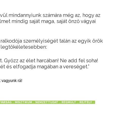
kívül mindannyiunk számára még az, hogy az
et mindig saját maga, saját önző vágyai
alkodója személyiségét talán az egyik örök
a legtökéletesebben:
et. Győzz az élet harcában! Ne add fel soha!
hitét és elfogadja magában a vereséget.”
 vagyunk rá!
YARSÁG
MISZTIKUM
NEMZETTUDAT
RÉGMÚLT
REJTÉLY