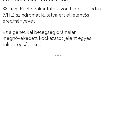
William Kaelin rákkutató a von Hippel-Lindau
(VHL) szindrómát kutatva ért el jelentős
eredményeket.
Ez a genetikai betegség drámaian
megnövekedett kockázatot jelent egyes
rákbetegségeknél.
Hirdetés