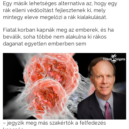
Egy másik lehetséges alternatíva az, hogy egy
rák elleni védőoltást fejlesztenek ki, mely
mintegy eleve megelőzi a rák kialakulását.
Fiatal korban kapnák meg az emberek, és ha
beválik, soha többé nem alakulna ki rákos
daganat egyetlen emberben sem
– jegyzik meg más szakértők a felfedezés