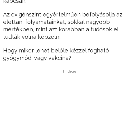
kapcsán.
Az oxigénszint egyértelműen befolyásolja az
élettani folyamatainkat, sokkal nagyobb
mértékben, mint azt korábban a tudósok el
tudták volna képzelni.
Hogy mikor lehet belőle kézzel fogható
gyógymód, vagy vakcina?
Hirdetés