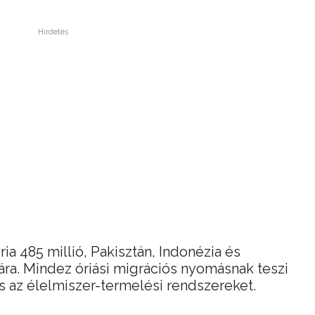
Hirdetés
éria 485 millió, Pakisztán, Indonézia és
ára. Mindez óriási migrációs nyomásnak teszi
és az élelmiszer-termelési rendszereket.