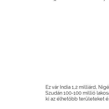
Ez vár India 1,2 milliárd, Nig
Szudán 100-100 millió lakos
ki az élhetőbb területeket 