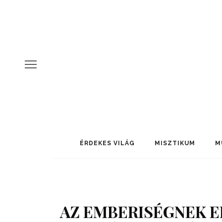
ÉRDEKES VILÁG
MISZTIKUM
M
AZ EMBERISÉGNEK E