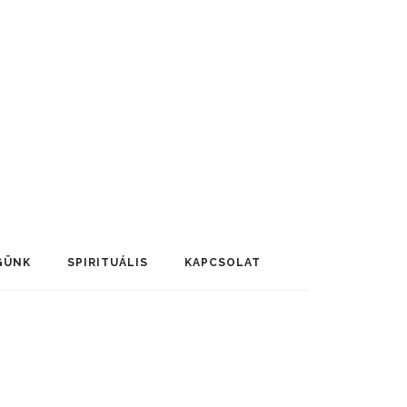
GÜNK
SPIRITUÁLIS
KAPCSOLAT