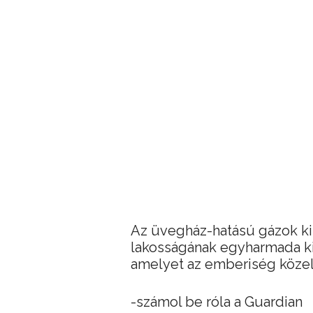
Az üvegház-hatású gázok ki
lakosságának egyharmada ki
amelyet az emberiség közel
-számol be róla a Guardian