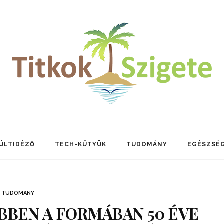
ÚLTIDÉZŐ
TECH-KÜTYÜK
TUDOMÁNY
EGÉSZSÉ
TUDOMÁNY
BBEN A FORMÁBAN 50 ÉVE