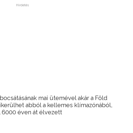
Hirdetés
bocsátásának mai ütemével akár a Föld
kerülhet abból a kellemes klímazónából,
 6000 éven át élvezett