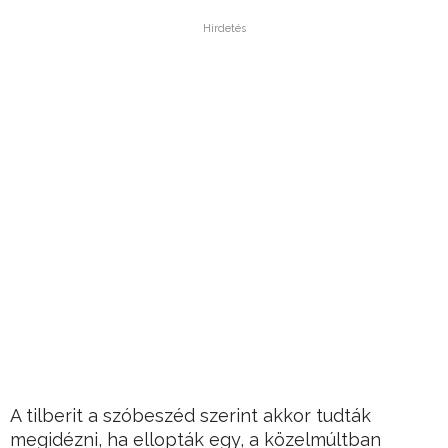
Hirdetés
A tilberit a szóbeszéd szerint akkor tudták
megidézni, ha ellopták egy, a közelmúltban