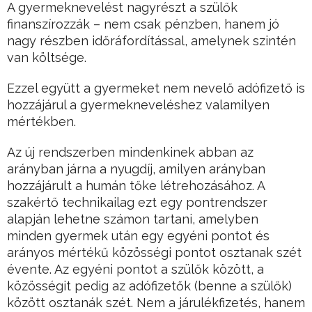
A gyermeknevelést nagyrészt a szülők
finanszírozzák – nem csak pénzben, hanem jó
nagy részben időráfordítással, amelynek szintén
van költsége.
Ezzel együtt a gyermeket nem nevelő adófizető is
hozzájárul a gyermekneveléshez valamilyen
mértékben.
Az új rendszerben mindenkinek abban az
arányban járna a nyugdíj, amilyen arányban
hozzájárult a humán tőke létrehozásához. A
szakértő technikailag ezt egy pontrendszer
alapján lehetne számon tartani, amelyben
minden gyermek után egy egyéni pontot és
arányos mértékű közösségi pontot osztanak szét
évente. Az egyéni pontot a szülők között, a
közösségit pedig az adófizetők (benne a szülők)
között osztanák szét. Nem a járulékfizetés, hanem