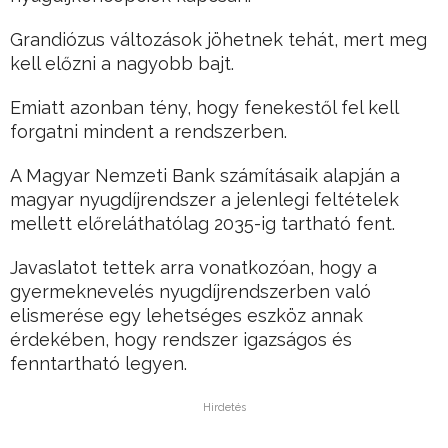
Grandiózus változások jöhetnek tehát, mert meg
kell előzni a nagyobb bajt.
Emiatt azonban tény, hogy fenekestől fel kell
forgatni mindent a rendszerben.
A Magyar Nemzeti Bank számításaik alapján a
magyar nyugdíjrendszer a jelenlegi feltételek
mellett előreláthatólag 2035-ig tartható fent.
Javaslatot tettek arra vonatkozóan, hogy a
gyermeknevelés nyugdíjrendszerben való
elismerése egy lehetséges eszköz annak
érdekében, hogy rendszer igazságos és
fenntartható legyen.
Hirdetés