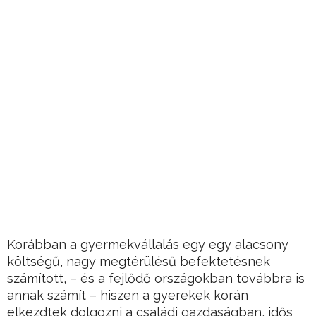
Korábban a gyermekvállalás egy egy alacsony
költségű, nagy megtérülésű befektetésnek
számított, – és a fejlődő országokban továbbra is
annak számít – hiszen a gyerekek korán
elkezdtek dolgozni a családi gazdaságban, idős