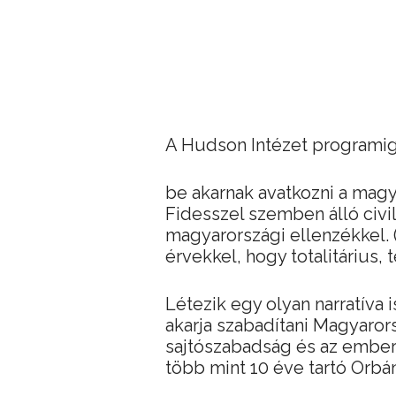
A Hudson Intézet programiga
be akarnak avatkozni a magy
Fidesszel szemben álló civi
magyarországi ellenzékkel. 
érvekkel, hogy totalitárius, 
Létezik egy olyan narratíva i
akarja szabadítani Magyarors
sajtószabadság és az emberi
több mint 10 éve tartó Orbán