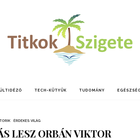
ÚLTIDÉZŐ
TECH-KÜTYÜK
TUDOMÁNY
EGÉSZSÉ
TORIK
ÉRDEKES VILÁG
PÁS LESZ ORBÁN VIKTOR