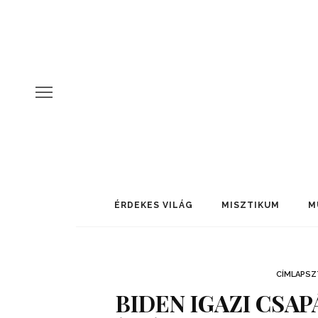
ÉRDEKES VILÁG
MISZTIKUM
M
CÍMLAPSZ
BIDEN IGAZI CSA