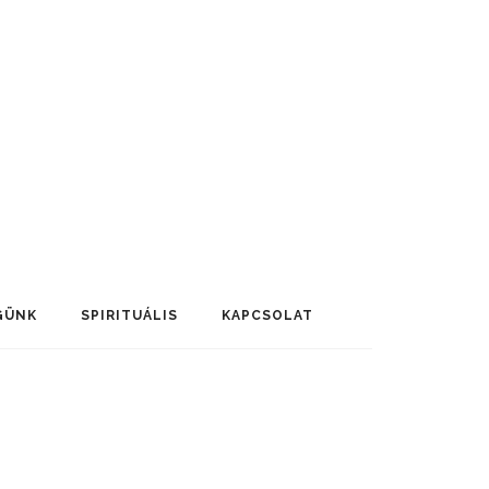
GÜNK
SPIRITUÁLIS
KAPCSOLAT