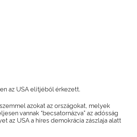
en az USA elitjéből érkezett.
ó szemmel azokat az országokat, melyek
ljesen vannak “becsatornázva” az adósság
t az USA a híres demokrácia zászlaja alatt