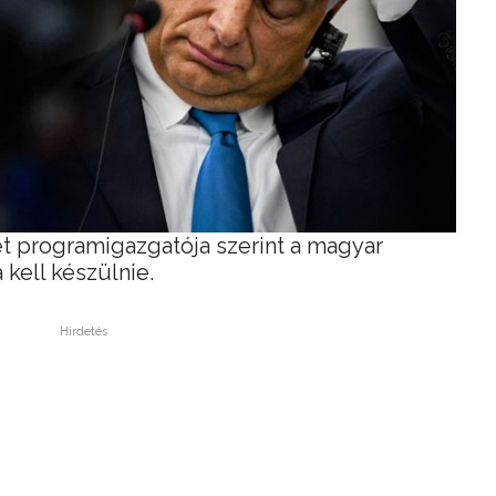
t programigazgatója szerint a magyar
kell készülnie.
Hirdetés