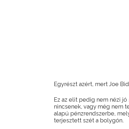
Egyrészt azért, mert Joe Bid
Ez az elit pedig nem nézi j
nincsenek, vagy még nem te
alapú pénzrendszerbe, melye
terjesztett szét a bolygón.