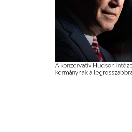
A konzervatív Hudson Intéze
kormánynak a legrosszabbra 