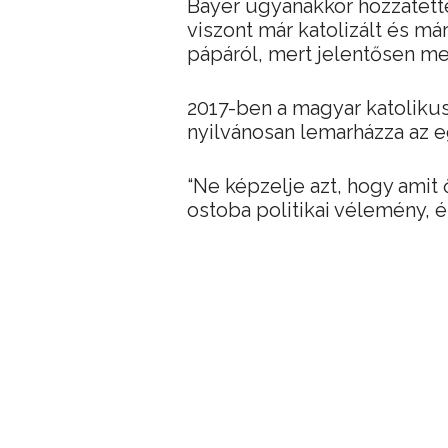
Bayer ugyanakkor hozzátette
viszont már katolizált és m
pápáról, mert jelentősen me
2017-ben a magyar katolikus
nyilvánosan lemarházza az e
“Ne képzelje azt, hogy amit 
ostoba politikai vélemény, é