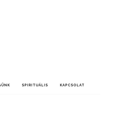
GÜNK
SPIRITUÁLIS
KAPCSOLAT