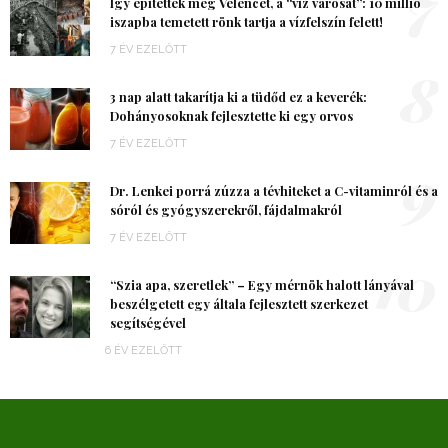
7
Így építették meg Velencét, a “víz városát”: 10 millió
iszapba temetett rönk tartja a vízfelszín felett!
7 ÉV EZELŐTT
8
3 nap alatt takarítja ki a tüdőd ez a keverék:
Dohányosoknak fejlesztette ki egy orvos
7 ÉV EZELŐTT
9
Dr. Lenkei porrá zúzza a tévhiteket a C-vitaminról és a
sóról és gyógyszerekről, fájdalmakról
7 ÉV EZELŐTT
10
“Szia apa, szeretlek” – Egy mérnök halott lányával
beszélgetett egy általa fejlesztett szerkezet
segítségével
6 ÉV EZELŐTT